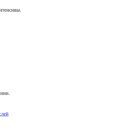
нтенсивы.
ании.
слей