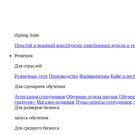
iSpring Suite
Простой и мощный конструктор электронных курсов и те
Решения
Для отраслей
Розничные сети
Производство
Фармацевтика
Кафе и рес
Для сценариев обучения
Аттестация сотрудников
Обучение отдела продаж
Обучен
градусов»
Магазин подарков
Пульс-опросы сотрудников
Для размеров бизнеса
запуск обучения
Для среднего бизнеса