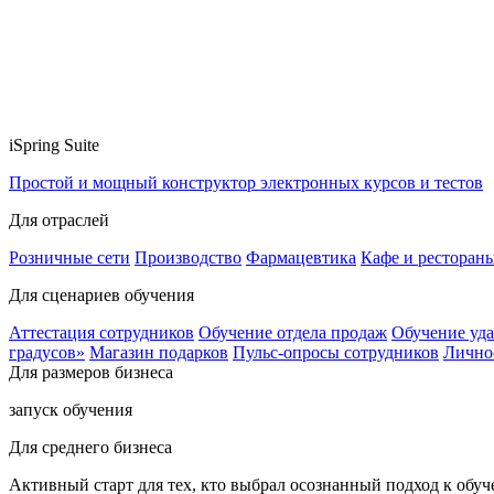
iSpring Suite
Простой и мощный конструктор электронных курсов и тестов
Для отраслей
Розничные сети
Производство
Фармацевтика
Кафе и ресторан
Для сценариев обучения
Аттестация сотрудников
Обучение отдела продаж
Обучение уд
градусов»
Магазин подарков
Пульс-опросы сотрудников
Лично
Для размеров бизнеса
запуск обучения
Для среднего бизнеса
Активный старт для тех, кто выбрал осознанный подход к обу