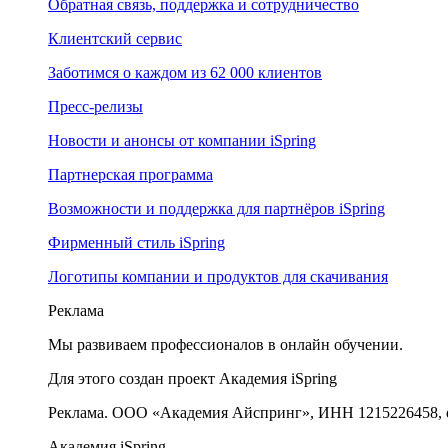
Обратная связь, поддержка и сотрудничество
Клиентский сервис
Заботимся о каждом из 62 000 клиентов
Пресс-релизы
Новости и анонсы от компании iSpring
Партнерская программа
Возможности и поддержка для партнёров iSpring
Фирменный стиль iSpring
Логотипы компании и продуктов для скачивания
Реклама
Мы развиваем профессионалов в онлайн обучении.
Для этого создан проект Академия iSpring
Реклама. ООО «Академия Айспринг», ИНН 1215226458, e
Академия iSpring