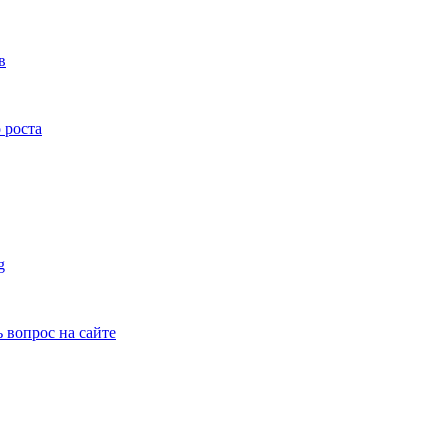
в
 роста
g
ь вопрос на сайте