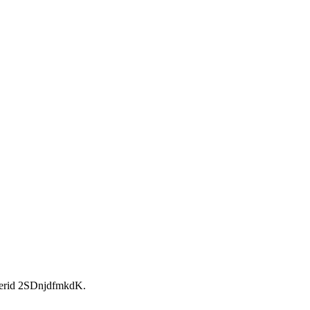
rid 2SDnjdfmkdK.