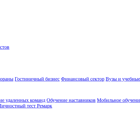
стов
тораны
Гостиничный бизнес
Финансовый сектор
Вузы и учебные
ие удаленных команд
Обучение наставников
Мобильное обучени
Личностный тест Ремарк