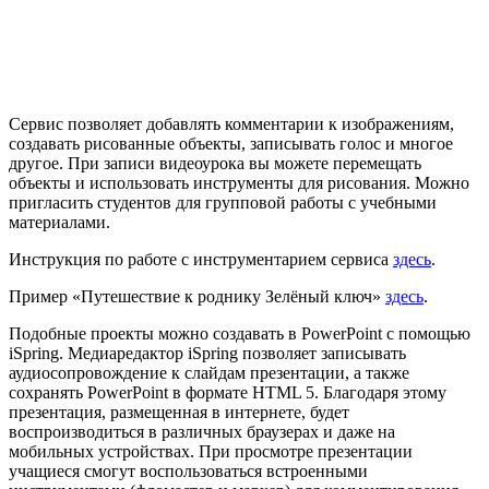
Сервис позволяет добавлять комментарии к изображениям,
создавать рисованные объекты, записывать голос и многое
другое. При записи видеоурока вы можете перемещать
объекты и использовать инструменты для рисования. Можно
пригласить студентов для групповой работы с учебными
материалами.
Инструкция по работе с инструментарием сервиса
здесь
.
Пример «Путешествие к роднику Зелёный ключ»
здесь
.
Подобные проекты можно создавать в PowerPoint с помощью
iSpring. Медиаредактор iSpring позволяет записывать
аудиосопровождение к слайдам презентации, а также
сохранять PowerPoint в формате HTML 5. Благодаря этому
презентация, размещенная в интернете, будет
воспроизводиться в различных браузерах и даже на
мобильных устройствах. При просмотре презентации
учащиеся смогут воспользоваться встроенными