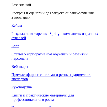
База знаний
Ресурсы и сценарии для запуска онлайн-обучения
в компании.
Кейсы
Результаты внедрения iSpring в компаниях из разных
отраслей
Блог
Статьи о корпоративном обучении и развитии
персонала
Вебинары
Прямые эфиры с советами и рекомендациями от
экспертов
Руководства
Книги и практические материалы для
профессионального роста