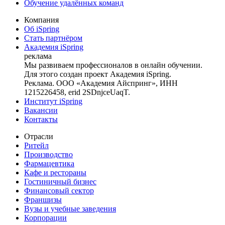
Обучение удалённых команд
Компания
Об iSpring
Стать партнёром
Академия iSpring
реклама
Мы развиваем профессионалов в онлайн обучении.
Для этого создан проект Академия iSpring.
Реклама. ООО «Академия Айспринг», ИНН
1215226458, erid 2SDnjceUaqT.
Институт iSpring
Вакансии
Контакты
Отрасли
Ритейл
Производство
Фармацевтика
Кафе и рестораны
Гостиничный бизнес
Финансовый сектор
Франшизы
Вузы и учебные заведения
Корпорации