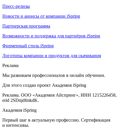
Пресс-релизы
Новости и анонсы от компании iSpring
Партнерская программа
Возможности и поддержка для партнёров iSpring
Фирменный стиль iSpring
Логотипы компании и продуктов для скачивания
Реклама
Мы развиваем профессионалов в онлайн обучении.
Для этого создан проект Академия iSpring
Реклама. ООО «Академия Айспринг», ИНН 1215226458,
erid 2SDnjdfmkdK.
Академия iSpring
Первый шаг в актуальную профессию. Сертификация
и интенсивы.