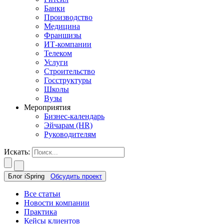
Банки
Производство
Медицина
Франшизы
ИТ-компании
Телеком
Услуги
Строительство
Госструктуры
Школы
Вузы
Мероприятия
Бизнес-календарь
Эйчарам (HR)
Руководителям
Искать:
Блог iSpring
Обсудить проект
Все статьи
Новости компании
Практика
Кейсы клиентов