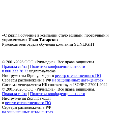
«С iSpring обучение в компании стало единым, прозрачным и
управляемым»
Иван Татарских
Руководитель отдела обучения компании SUNLIGHT
© 2001-2026 ООО «Ричмедиа».
Все права защищены.
Правила сайта
|
Политика конфиденциальности
8 800 333 78 73
ur.gnirpsi@selas
Инструменты iSpring входят в
реестр отечественного ПО
Серверы расположены в РФ
на защищенных дата-центрах
Система менеджмента ИБ соответствует
ISO/IEC 27001:2022
© 2001-2026 ООО «Ричмедиа».
Все права защищены.
Правила сайта
|
Политика конфиденциальности
Инструменты iSpring входят
в
реестр отечественного ПО
Серверы расположены в РФ
на защищенных дата-центрах