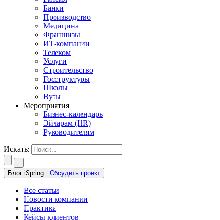
Банки
Производство
Медицина
Франшизы
ИТ-компании
Телеком
Услуги
Строительство
Госструктуры
Школы
Вузы
Мероприятия
Бизнес-календарь
Эйчарам (HR)
Руководителям
Искать:
Блог iSpring
Обсудить проект
Все статьи
Новости компании
Практика
Кейсы клиентов