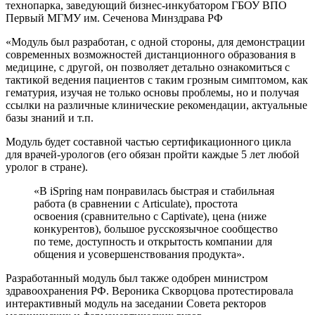
технопарка, заведующий бизнес-инкубатором ГБОУ ВПО
Первый МГМУ им. Сеченова Минздрава РФ
«Модуль был разработан, с одной стороны, для демонстрации
современных возможностей дистанционного образования в
медицине, с другой, он позволяет детально ознакомиться с
тактикой ведения пациентов с таким грозным симптомом, как
гематурия, изучая не только основы проблемы, но и получая
ссылки на различные клинические рекомендации, актуальные
базы знаний и т.п.
Модуль будет составной частью сертификационного цикла
для врачей-урологов (его обязан пройти каждые 5 лет любой
уролог в стране).
«В iSpring нам понравилась быстрая и стабильная
работа (в сравнении с Articulate), простота
освоения (сравнительно с Captivate), цена (ниже
конкурентов), большое русскоязычное сообщество
по теме, доступность и открытость компании для
общения и усовершенствования продукта».
Разработанный модуль был также одобрен министром
здравоохранения РФ. Вероника Скворцова протестировала
интерактивный модуль на заседании Совета ректоров