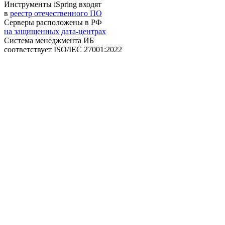
Инструменты iSpring входят
в
реестр отечественного ПО
Серверы расположены в РФ
на защищенных дата-центрах
Система менеджмента ИБ
соответствует
ISO/IEC 27001:2022