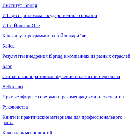
Институт iSpring
ИТ-вуз с дипломом государственного образца
ИТ в Йошкар-Оле
Как живут программисты в Йошкар‑Оле
Кейсы
Результаты внедрения iSpring в компаниях из разных отраслей
Блог
Статьи о корпоративном обучении и развитии персонала
Вебинары
Прямые эфиры с советами и рекомендациями от экспертов
Руководства
Книги и практические материалы для профессионального
роста
Календарь мероприятий