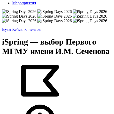
Мероприятия
Вузы
Кейсы клиентов
iSpring — выбор Первого
МГМУ имени И.М. Сеченова