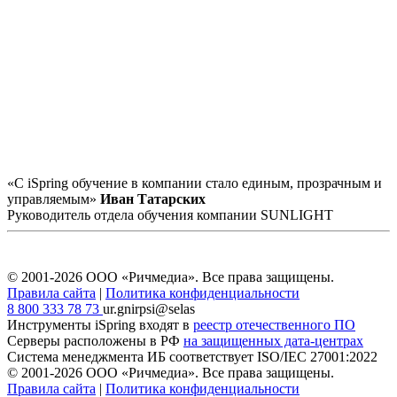
«С iSpring обучение в компании стало единым, прозрачным и
управляемым»
Иван Татарских
Руководитель отдела обучения компании SUNLIGHT
© 2001-2026 ООО «Ричмедиа».
Все права защищены.
Правила сайта
|
Политика конфиденциальности
8 800 333 78 73
ur.gnirpsi@selas
Инструменты iSpring входят в
реестр отечественного ПО
Серверы расположены в РФ
на защищенных дата-центрах
Система менеджмента ИБ соответствует
ISO/IEC 27001:2022
© 2001-2026 ООО «Ричмедиа».
Все права защищены.
Правила сайта
|
Политика конфиденциальности