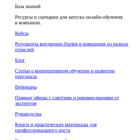
База знаний
Ресурсы и сценарии для запуска онлайн-обучения
в компании.
Кейсы
Результаты внедрения iSpring в компаниях из разных
отраслей
Блог
Статьи о корпоративном обучении и развитии
персонала
Вебинары
Прямые эфиры с советами и рекомендациями от
экспертов
Руководства
Книги и практические материалы для
профессионального роста