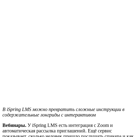
В iSpring LMS можно превратить сложные инструкции в
содержательные лонгриды с интерактивом
Вебинары.
У iSpring LMS есть интеграция с Zoom и
автоматическая рассылка приглашений. Ещё сервис
показывает, сколько человек пришло послушать спикера и как