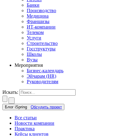
Банки
Производство
Медицина
Франшизы
ИТ-компании
Телеком
Услуги
Строительство
Госструктуры
Школы
Вузы
Мероприятия
Бизнес-календарь
Эйчарам (HR)
Руководителям
Искать:
Блог iSpring
Обсудить проект
Все статьи
Новости компании
Практика
Кейсы клиентов