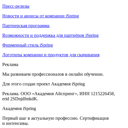
Пресс-релизы
Новости и анонсы от компании iSpring
Партнерская программа
Возможности и поддержка для партнёров iSpring
Фирменный стиль iSpring
Логотипы компании и продуктов для скачивания
Реклама
Мы развиваем профессионалов в онлайн обучении.
Для этого создан проект Академия iSpring
Реклама. ООО «Академия Айспринг», ИНН 1215226458,
erid 2SDnjdfmkdK.
Академия iSpring
Первый шаг в актуальную профессию. Сертификация
и интенсивы.