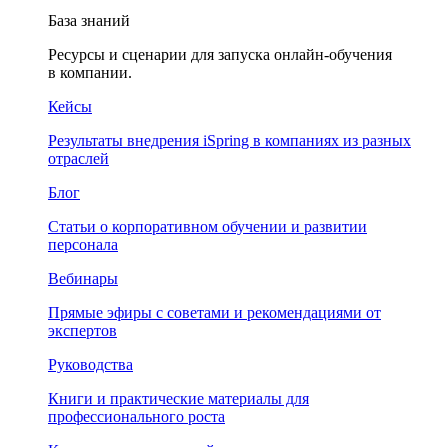
База знаний
Ресурсы и сценарии для запуска онлайн-обучения
в компании.
Кейсы
Результаты внедрения iSpring в компаниях из разных
отраслей
Блог
Статьи о корпоративном обучении и развитии
персонала
Вебинары
Прямые эфиры с советами и рекомендациями от
экспертов
Руководства
Книги и практические материалы для
профессионального роста