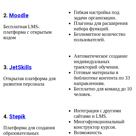
Гибкая настройка под
2.
Moodle
задачи организации.
Плагины для расширения
Бесплатная LMS-
набора функций.
платформа с открытым
Безлимитное количество
кодом
пользователей.
Автоматическое создание
индивидуальных
3.
JetSkills
траекторий обучения.
Готовые материалы в
библиотеке контента по 33
Открытая платформа для
направлениям.
развития персонала
Бесплатно для команд до 10
человек.
Интеграция с другими
4.
Stepik
сайтами и LMS.
Многофункциональный
конструктор курсов.
Платформа для создания
Возможность
образовательных