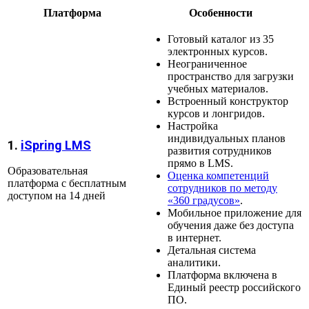
Платформа
Особенности
Готовый каталог из 35
электронных курсов.
Неограниченное
пространство для загрузки
учебных материалов.
Встроенный конструктор
курсов и лонгридов.
Настройка
индивидуальных планов
1.
iSpring LMS
развития сотрудников
прямо в LMS.
Образовательная
Оценка компетенций
платформа с бесплатным
сотрудников по методу
доступом на 14 дней
«360 градусов»
.
Мобильное приложение для
обучения даже без доступа
в интернет.
Детальная система
аналитики.
Платформа включена в
Единый реестр российского
ПО.