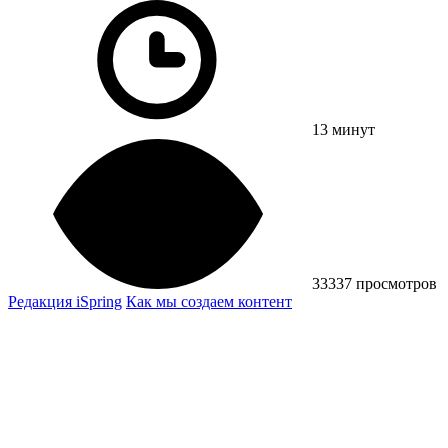
13 минут
33337 просмотров
Редакция iSpring
Как мы создаем контент