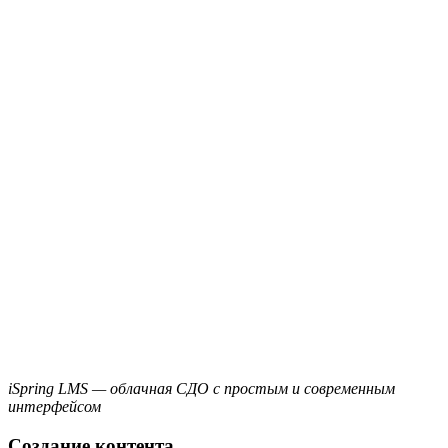
iSpring LMS — облачная СДО с простым и современным
интерфейсом
Создание контента