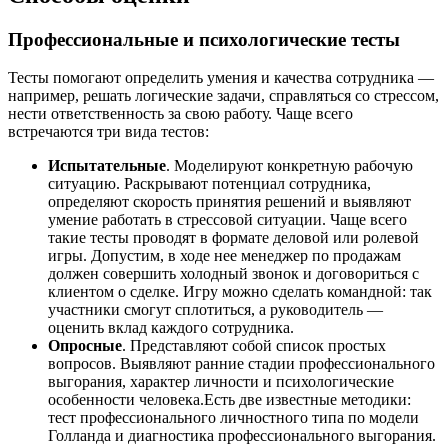
Профессиональные и психологические тесты
Тесты помогают определить умения и качества сотрудника —
например, решать логические задачи, справляться со стрессом,
нести ответственность за свою работу. Чаще всего
встречаются три вида тестов:
Испытательные
. Моделируют конкретную рабочую
ситуацию. Раскрывают потенциал сотрудника,
определяют скорость принятия решений и выявляют
умение работать в стрессовой ситуации. Чаще всего
такие тесты проводят в формате деловой или ролевой
игры. Допустим, в ходе нее менеджер по продажам
должен совершить холодный звонок и договориться с
клиентом о сделке. Игру можно сделать командной: так
участники смогут сплотиться, а руководитель —
оценить вклад каждого сотрудника.
Опросные
. Представляют собой список простых
вопросов. Выявляют ранние стадии профессионального
выгорания, характер личности и психологические
особенности человека.Есть две известные методики:
тест профессионального личностного типа по модели
Голланда и диагностика профессионального выгорания.