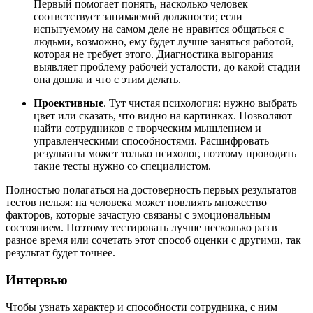
Первый помогает понять, насколько человек
соответствует занимаемой должности; если
испытуемому на самом деле не нравится общаться с
людьми, возможно, ему будет лучше заняться работой,
которая не требует этого. Диагностика выгорания
выявляет проблему рабочей усталости, до какой стадии
она дошла и что с этим делать.
Проективные
. Тут чистая психология: нужно выбрать
цвет или сказать, что видно на картинках. Позволяют
найти сотрудников с творческим мышлением и
управленческими способностями. Расшифровать
результаты может только психолог, поэтому проводить
такие тесты нужно со специалистом.
Полностью полагаться на достоверность первых результатов
тестов нельзя: на человека может повлиять множество
факторов, которые зачастую связаны с эмоциональным
состоянием. Поэтому тестировать лучше несколько раз в
разное время или сочетать этот способ оценки с другими, так
результат будет точнее.
Интервью
Чтобы узнать характер и способности сотрудника, с ним