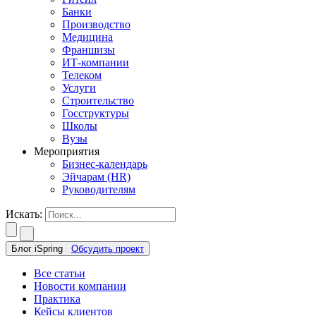
Банки
Производство
Медицина
Франшизы
ИТ-компании
Телеком
Услуги
Строительство
Госструктуры
Школы
Вузы
Мероприятия
Бизнес-календарь
Эйчарам (HR)
Руководителям
Искать:
Блог iSpring
Обсудить проект
Все статьи
Новости компании
Практика
Кейсы клиентов