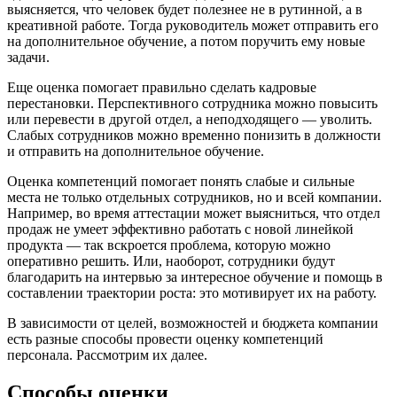
выясняется, что человек будет полезнее не в рутинной, а в
креативной работе. Тогда руководитель может отправить его
на дополнительное обучение, а потом поручить ему новые
задачи.
Еще оценка помогает правильно сделать кадровые
перестановки. Перспективного сотрудника можно повысить
или перевести в другой отдел, а неподходящего — уволить.
Слабых сотрудников можно временно понизить в должности
и отправить на дополнительное обучение.
Оценка компетенций помогает понять слабые и сильные
места не только отдельных сотрудников, но и всей компании.
Например, во время аттестации может выясниться, что отдел
продаж не умеет эффективно работать с новой линейкой
продукта — так вскроется проблема, которую можно
оперативно решить. Или, наоборот, сотрудники будут
благодарить на интервью за интересное обучение и помощь в
составлении траектории роста: это мотивирует их на работу.
В зависимости от целей, возможностей и бюджета компании
есть разные способы провести оценку компетенций
персонала. Рассмотрим их далее.
Способы оценки