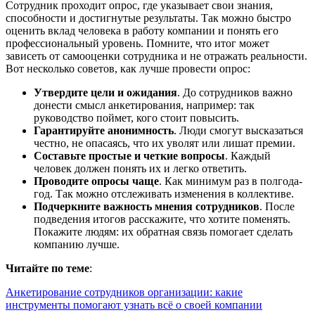
Сотрудник проходит опрос, где указывает свои знания,
способности и достигнутые результаты. Так можно быстро
оценить вклад человека в работу компании и понять его
профессиональный уровень. Помните, что итог может
зависеть от самооценки сотрудника и не отражать реальности.
Вот несколько советов, как лучше провести опрос:
Утвердите цели и ожидания
. До сотрудников важно
донести смысл анкетирования, например: так
руководство поймет, кого стоит повысить.
Гарантируйте анонимность
. Люди смогут высказаться
честно, не опасаясь, что их уволят или лишат премии.
Составьте простые и четкие вопросы
. Каждый
человек должен понять их и легко ответить.
Проводите опросы чаще
. Как минимум раз в полгода-
год. Так можно отслеживать изменения в коллективе.
Подчеркните важность мнения сотрудников
. После
подведения итогов расскажите, что хотите поменять.
Покажите людям: их обратная связь помогает сделать
компанию лучше.
Читайте по теме
:
Анкетирование сотрудников организации: какие
инструменты помогают узнать всё о своей компании