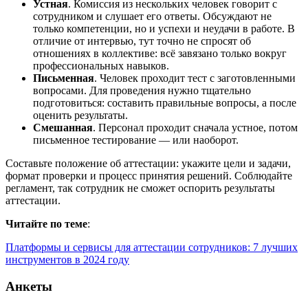
Устная
. Комиссия из нескольких человек говорит с
сотрудником и слушает его ответы. Обсуждают не
только компетенции, но и успехи и неудачи в работе. В
отличие от интервью, тут точно не спросят об
отношениях в коллективе: всё завязано только вокруг
профессиональных навыков.
Письменная
. Человек проходит тест с заготовленными
вопросами. Для проведения нужно тщательно
подготовиться: составить правильные вопросы, а после
оценить результаты.
Смешанная
. Персонал проходит сначала устное, потом
письменное тестирование — или наоборот.
Составьте положение об аттестации: укажите цели и задачи,
формат проверки и процесс принятия решений. Соблюдайте
регламент, так сотрудник не сможет оспорить результаты
аттестации.
Читайте по теме
:
Платформы и сервисы для аттестации сотрудников: 7 лучших
инструментов в 2024 году
Анкеты