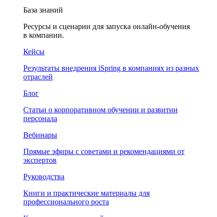
База знаний
Ресурсы и сценарии для запуска онлайн-обучения
в компании.
Кейсы
Результаты внедрения iSpring в компаниях из разных
отраслей
Блог
Статьи о корпоративном обучении и развитии
персонала
Вебинары
Прямые эфиры с советами и рекомендациями от
экспертов
Руководства
Книги и практические материалы для
профессионального роста