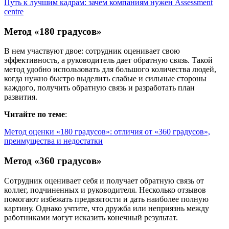
Путь к лучшим кадрам: зачем компаниям нужен Assessment
centre
Метод «180 градусов»
В нем участвуют двое: сотрудник оценивает свою
эффективность, а руководитель дает обратную связь. Такой
метод удобно использовать для большого количества людей,
когда нужно быстро выделить слабые и сильные стороны
каждого, получить обратную связь и разработать план
развития.
Читайте по теме
:
Метод оценки «180 градусов»: отличия от «360 градусов»,
преимущества и недостатки
Метод «360 градусов»
Сотрудник оценивает себя и получает обратную связь от
коллег, подчиненных и руководителя. Несколько отзывов
помогают избежать предвзятости и дать наиболее полную
картину. Однако учтите, что дружба или неприязнь между
работниками могут исказить конечный результат.