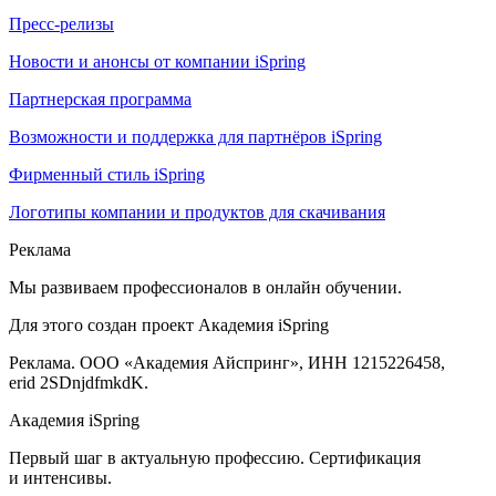
Пресс-релизы
Новости и анонсы от компании iSpring
Партнерская программа
Возможности и поддержка для партнёров iSpring
Фирменный стиль iSpring
Логотипы компании и продуктов для скачивания
Реклама
Мы развиваем профессионалов в онлайн обучении.
Для этого создан проект Академия iSpring
Реклама. ООО «Академия Айспринг», ИНН 1215226458,
erid 2SDnjdfmkdK.
Академия iSpring
Первый шаг в актуальную профессию. Сертификация
и интенсивы.