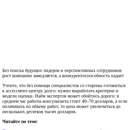
Без поиска будущих лидеров и перспективных сотрудников
рост компании замедляется, а конкурентоспособность падает
Учтите, что без помощи специалистов со стороны готовиться
к ассессмент-центру долго: нужно выработать критерии и
модели оценки. Наём экспертов может обойтись дорого: в
среднем час работы консультанта стоит 40–70 долларов, а если
оплачивать по объему работ, то цена может увеличиться до
нескольких десятков тысяч долларов.
Читайте по теме
: