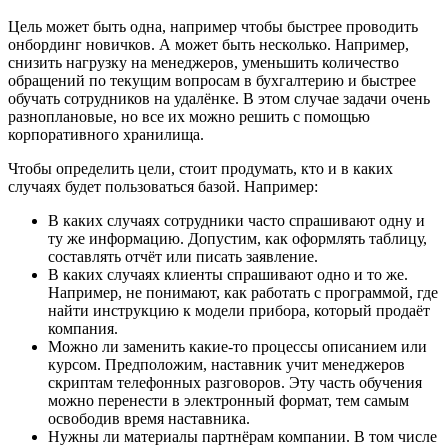
Цель может быть одна, например чтобы быстрее проводить
онбординг новичков. А может быть несколько. Например,
снизить нагрузку на менеджеров, уменьшить количество
обращений по текущим вопросам в бухгалтерию и быстрее
обучать сотрудников на удалёнке. В этом случае задачи очень
разноплановые, но все их можно решить с помощью
корпоративного хранилища.
Чтобы определить цели, стоит продумать, кто и в каких
случаях будет пользоваться базой. Например:
В каких случаях сотрудники часто спрашивают одну и
ту же информацию. Допустим, как оформлять таблицу,
составлять отчёт или писать заявление.
В каких случаях клиенты спрашивают одно и то же.
Например, не понимают, как работать с программой, где
найти инструкцию к модели прибора, который продаёт
компания.
Можно ли заменить какие-то процессы описанием или
курсом. Предположим, наставник учит менеджеров
скриптам телефонных разговоров. Эту часть обучения
можно перенести в электронный формат, тем самым
освободив время наставника.
Нужны ли материалы партнёрам компании. В том числе