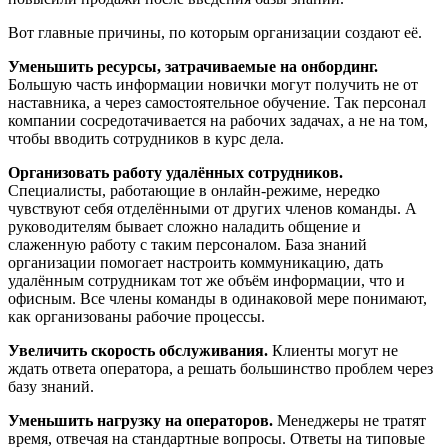
Вот главные причины, по которым организации создают её.
Уменьшить ресурсы, затрачиваемые на онбординг.
Большую часть информации новички могут получить не от
наставника, а через самостоятельное обучение. Так персонал
компании сосредотачивается на рабочих задачах, а не на том,
чтобы вводить сотрудников в курс дела.
Организовать работу удалённых сотрудников.
Специалисты, работающие в онлайн-режиме, нередко
чувствуют себя отделёнными от других членов команды. А
руководителям бывает сложно наладить общение и
слаженную работу с таким персоналом. База знаний
организации помогает настроить коммуникацию, дать
удалённым сотрудникам тот же объём информации, что и
офисным. Все члены команды в одинаковой мере понимают,
как организованы рабочие процессы.
Увеличить скорость обслуживания.
Клиенты могут не
ждать ответа оператора, а решать большинство проблем через
базу знаний.
Уменьшить нагрузку на операторов.
Менеджеры не тратят
время, отвечая на стандартные вопросы. Ответы на типовые