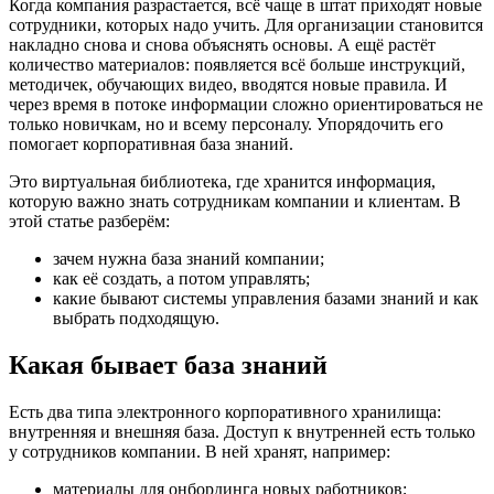
Когда компания разрастается, всё чаще в штат приходят новые
сотрудники, которых надо учить. Для организации становится
накладно снова и снова объяснять основы. А ещё растёт
количество материалов: появляется всё больше инструкций,
методичек, обучающих видео, вводятся новые правила. И
через время в потоке информации сложно ориентироваться не
только новичкам, но и всему персоналу. Упорядочить его
помогает корпоративная база знаний.
Это виртуальная библиотека, где хранится информация,
которую важно знать сотрудникам компании и клиентам. В
этой статье разберём:
зачем нужна база знаний компании;
как её создать, а потом управлять;
какие бывают системы управления базами знаний и как
выбрать подходящую.
Какая бывает база знаний
Есть два типа электронного корпоративного хранилища:
внутренняя и внешняя база. Доступ к внутренней есть только
у сотрудников компании. В ней хранят, например:
материалы для онбординга новых работников;