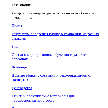
База знаний
Ресурсы и сценарии для запуска онлайн-обучения
в компании.
Кейсы
Результаты внедрения iSpring в компаниях из разных
отраслей
Блог
Статьи о корпоративном обучении и развитии
персонала
Вебинары
Прямые эфиры с советами и рекомендациями от
экспертов
Руководства
Книги и практические материалы для
профессионального роста