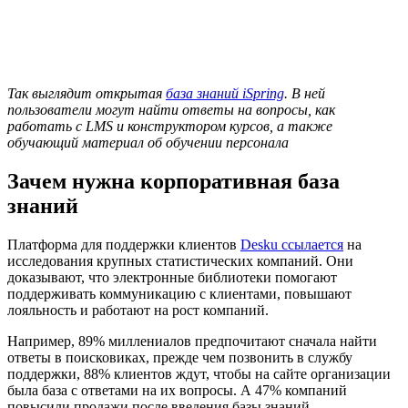
Так выглядит открытая
база знаний iSpring
. В ней
пользователи могут найти ответы на вопросы, как
работать с LMS и конструктором курсов, а также
обучающий материал об обучении персонала
Зачем нужна корпоративная база
знаний
Платформа для поддержки клиентов
Desku ссылается
на
исследования крупных статистических компаний. Они
доказывают, что электронные библиотеки помогают
поддерживать коммуникацию с клиентами, повышают
лояльность и работают на рост компаний.
Например, 89% миллениалов предпочитают сначала найти
ответы в поисковиках, прежде чем позвонить в службу
поддержки, 88% клиентов ждут, чтобы на сайте организации
была база с ответами на их вопросы. А 47% компаний
повысили продажи после введения базы знаний.