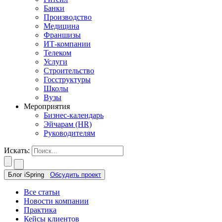
Банки
Производство
Медицина
Франшизы
ИТ-компании
Телеком
Услуги
Строительство
Госструктуры
Школы
Вузы
Мероприятия
Бизнес-календарь
Эйчарам (HR)
Руководителям
Искать:
Блог iSpring
Обсудить проект
Все статьи
Новости компании
Практика
Кейсы клиентов