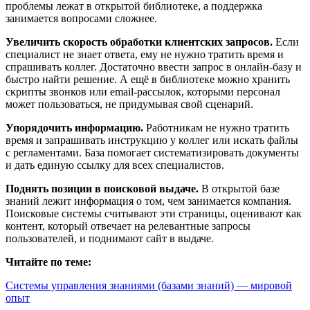
проблемы лежат в открытой библиотеке, а поддержка
занимается вопросами сложнее.
Увеличить скорость обработки клиентских запросов.
Если
специалист не знает ответа, ему не нужно тратить время и
спрашивать коллег. Достаточно ввести запрос в онлайн-базу и
быстро найти решение. А ещё в библиотеке можно хранить
скрипты звонков или email-рассылок, которыми персонал
может пользоваться, не придумывая свой сценарий.
Упорядочить информацию.
Работникам не нужно тратить
время и запрашивать инструкцию у коллег или искать файлы
с регламентами. База помогает систематизировать документы
и дать единую ссылку для всех специалистов.
Поднять позиции в поисковой выдаче.
В открытой базе
знаний лежит информация о том, чем занимается компания.
Поисковые системы считывают эти страницы, оценивают как
контент, который отвечает на релевантные запросы
пользователей, и поднимают сайт в выдаче.
Читайте по теме:
Системы управления знаниями (базами знаний) — мировой
опыт