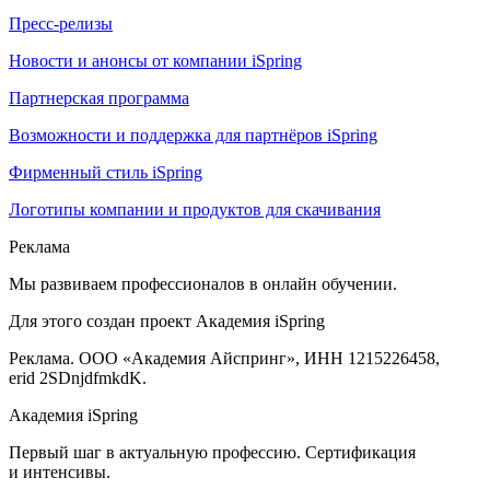
Пресс-релизы
Новости и анонсы от компании iSpring
Партнерская программа
Возможности и поддержка для партнёров iSpring
Фирменный стиль iSpring
Логотипы компании и продуктов для скачивания
Реклама
Мы развиваем профессионалов в онлайн обучении.
Для этого создан проект Академия iSpring
Реклама. ООО «Академия Айспринг», ИНН 1215226458,
erid 2SDnjdfmkdK.
Академия iSpring
Первый шаг в актуальную профессию. Сертификация
и интенсивы.