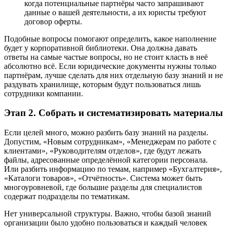
когда потенциальные партнёры часто запрашивают
данные о вашей деятельности, а их юристы требуют
договор оферты.
Подобные вопросы помогают определить, какое наполнение
будет у корпоративной библиотеки. Она должна давать
ответы на самые частые вопросы, но не стоит класть в неё
абсолютно всё. Если юридические документы нужны только
партнёрам, лучше сделать для них отдельную базу знаний и не
раздувать хранилище, которым будут пользоваться лишь
сотрудники компании.
Этап 2. Собрать и систематизировать материалы
Если целей много, можно разбить базу знаний на разделы.
Допустим, «Новым сотрудникам», «Менеджерам по работе с
клиентами», «Руководителям отделов», где будут лежать
файлы, адресованные определённой категории персонала.
Или разбить информацию по темам, например «Бухгалтерия»,
«Каталоги товаров», «Отчётность». Система может быть
многоуровневой, где большие разделы для специалистов
содержат подразделы по тематикам.
Нет универсальной структуры. Важно, чтобы базой знаний
организации было удобно пользоваться и каждый человек