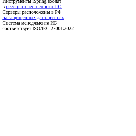
Инструменты iSpring входят
в
реестр отечественного ПО
Серверы расположены в РФ
на защищенных дата-центрах
Система менеджмента ИБ
соответствует
ISO/IEC 27001:2022