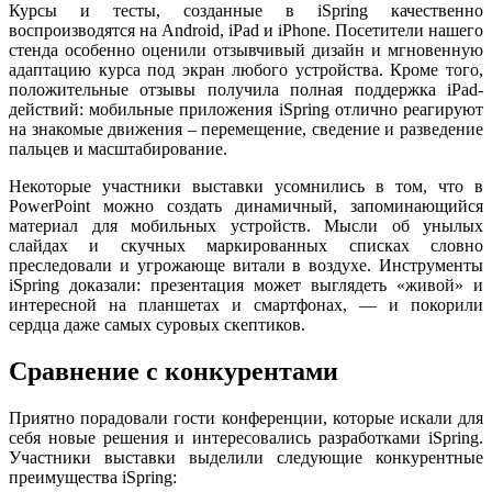
Курсы и тесты, созданные в iSpring качественно
воспроизводятся на Android, iPad и iPhone. Посетители нашего
стенда особенно оценили отзывчивый дизайн и мгновенную
адаптацию курса под экран любого устройства. Кроме того,
положительные отзывы получила полная поддержка iPad-
действий: мобильные приложения iSpring отлично реагируют
на знакомые движения – перемещение, сведение и разведение
пальцев и масштабирование.
Некоторые участники выставки усомнились в том, что в
PowerPoint можно создать динамичный, запоминающийся
материал для мобильных устройств. Мысли об унылых
слайдах и скучных маркированных списках словно
преследовали и угрожающе витали в воздухе. Инструменты
iSpring доказали: презентация может выглядеть «живой» и
интересной на планшетах и смартфонах, — и покорили
сердца даже самых суровых скептиков.
Сравнение с конкурентами
Приятно порадовали гости конференции, которые искали для
себя новые решения и интересовались разработками iSpring.
Участники выставки выделили следующие конкурентные
преимущества iSpring: