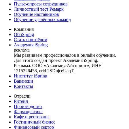
Пульс-опросы сотрудников
Личностный тест Ремарк
Обучение наставников
Обучение удалённых команд
Компания
Об iSpring
Стать партнёром
Академия iSpring
реклама
Мы развиваем профессионалов в онлайн обучении.
Для этого создан проект Академия iSpring.
Реклама. ООО «Академия Айспринг», ИНН
1215226458, erid 2SDnjceUaqT.
Институт iSpring
Вакансии
Контакты
Отрасли
Ритейл
Производство
Фармацевтика
Кафе и рестораны
Гостиничный бизнес
Финансовый сектор