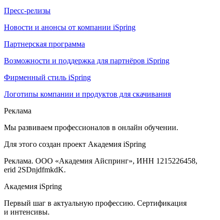
Пресс-релизы
Новости и анонсы от компании iSpring
Партнерская программа
Возможности и поддержка для партнёров iSpring
Фирменный стиль iSpring
Логотипы компании и продуктов для скачивания
Реклама
Мы развиваем профессионалов в онлайн обучении.
Для этого создан проект Академия iSpring
Реклама. ООО «Академия Айспринг», ИНН 1215226458,
erid 2SDnjdfmkdK.
Академия iSpring
Первый шаг в актуальную профессию. Сертификация
и интенсивы.