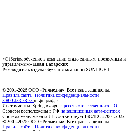
«С iSpring обучение в компании стало единым, прозрачным и
управляемым»
Иван Татарских
Руководитель отдела обучения компании SUNLIGHT
© 2001-2026 ООО «Ричмедиа».
Все права защищены.
Правила сайта
|
Политика конфиденциальности
8 800 333 78 73
ur.gnirpsi@selas
Инструменты iSpring входят в
реестр отечественного ПО
Серверы расположены в РФ
на защищенных дата-центрах
Система менеджмента ИБ соответствует
ISO/IEC 27001:2022
© 2001-2026 ООО «Ричмедиа».
Все права защищены.
Правила сайта
|
Политика конфиденциальности