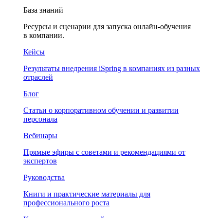
База знаний
Ресурсы и сценарии для запуска онлайн-обучения
в компании.
Кейсы
Результаты внедрения iSpring в компаниях из разных
отраслей
Блог
Статьи о корпоративном обучении и развитии
персонала
Вебинары
Прямые эфиры с советами и рекомендациями от
экспертов
Руководства
Книги и практические материалы для
профессионального роста