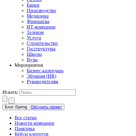
Банки
Производство
Медицина
Франшизы
ИТ-компании
Телеком
Услуги
Строительство
Госструктуры
Школы
Вузы
Мероприятия
Бизнес-календарь
Эйчарам (HR)
Руководителям
Искать:
Блог iSpring
Обсудить проект
Все статьи
Новости компании
Практика
Кейсы клиентов