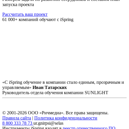
запуска проекта
Рассчитать ваш проект
61 000+ компаний обучают с iSpring
«С iSpring обучение в компании стало единым, прозрачным и
управляемым»
Иван Татарских
Руководитель отдела обучения компании SUNLIGHT
© 2001-2026 ООО «Ричмедиа».
Все права защищены.
Правила сайта
|
Политика конфиденциальности
8 800 333 78 73
ur.gnirpsi@selas
Инструменты iSpring входят в
реестр отечественного ПО