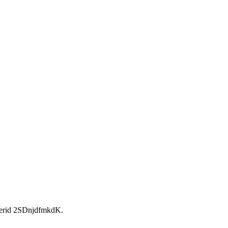
rid 2SDnjdfmkdK.