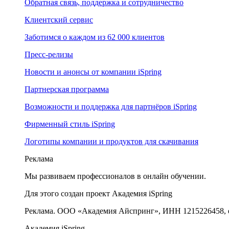
Обратная связь, поддержка и сотрудничество
Клиентский сервис
Заботимся о каждом из 62 000 клиентов
Пресс-релизы
Новости и анонсы от компании iSpring
Партнерская программа
Возможности и поддержка для партнёров iSpring
Фирменный стиль iSpring
Логотипы компании и продуктов для скачивания
Реклама
Мы развиваем профессионалов в онлайн обучении.
Для этого создан проект Академия iSpring
Реклама. ООО «Академия Айспринг», ИНН 1215226458, e
Академия iSpring