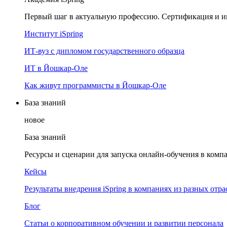
Первый шаг в актуальную профессию. Сертификация и и
Институт iSpring
ИТ-вуз с дипломом государственного образца
ИТ в Йошкар-Оле
Как живут программисты в Йошкар‑Оле
База знаний
новое
База знаний
Ресурсы и сценарии для запуска онлайн-обучения в комп
Кейсы
Результаты внедрения iSpring в компаниях из разных отра
Блог
Статьи о корпоративном обучении и развитии персонала