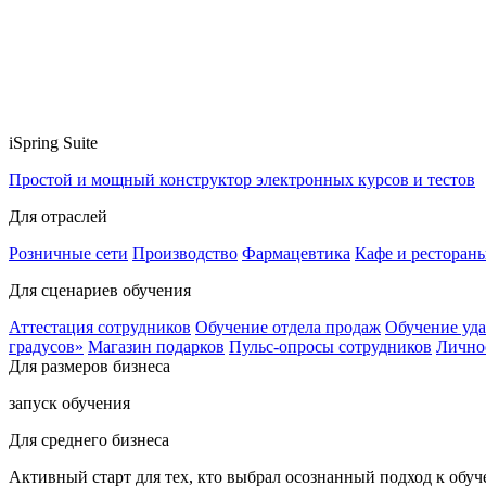
iSpring Suite
Простой и мощный конструктор электронных курсов и тестов
Для отраслей
Розничные сети
Производство
Фармацевтика
Кафе и ресторан
Для сценариев обучения
Аттестация сотрудников
Обучение отдела продаж
Обучение уд
градусов»
Магазин подарков
Пульс-опросы сотрудников
Лично
Для размеров бизнеса
запуск обучения
Для среднего бизнеса
Активный старт для тех, кто выбрал осознанный подход к обу