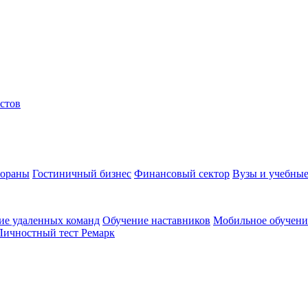
стов
тораны
Гостиничный бизнес
Финансовый сектор
Вузы и учебные
ие удаленных команд
Обучение наставников
Мобильное обучени
Личностный тест Ремарк