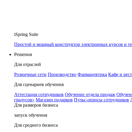
iSpring Suite
Простой и мощный конструктор электронных курсов и те
Решения
Для отраслей
Розничные сети
Производство
Фармацевтика
Кафе и рес
Для сценариев обучения
Аттестация сотрудников
Обучение отдела продаж
Обучен
градусов»
Магазин подарков
Пульс-опросы сотрудников
Для размеров бизнеса
запуск обучения
Для среднего бизнеса