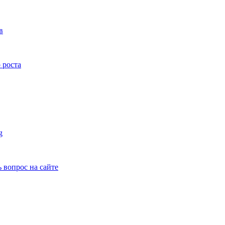
в
 роста
g
ь вопрос на сайте