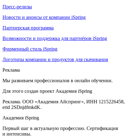
Пресс-релизы
Новости и анонсы от компании iSpring
Партнерская программа
Возможности и поддержка для партнёров iSpring
Фирменный стиль iSpring
Логотипы компании и продуктов для скачивания
Реклама
Мы развиваем профессионалов в онлайн обучении.
Для этого создан проект Академия iSpring
Реклама. ООО «Академия Айспринг», ИНН 1215226458,
erid 2SDnjdfmkdK.
Академия iSpring
Первый шаг в актуальную профессию. Сертификация
и интенсивы.