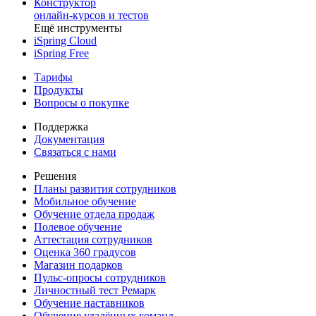
Конструктор
онлайн-курсов и тестов
Ещё инструменты
iSpring Cloud
iSpring Free
Тарифы
Продукты
Вопросы о покупке
Поддержка
Документация
Связаться с нами
Решения
Планы развития сотрудников
Мобильное обучение
Обучение отдела продаж
Полевое обучение
Аттестация сотрудников
Оценка 360 градусов
Магазин подарков
Пульс-опросы сотрудников
Личностный тест Ремарк
Обучение наставников
Обучение удалённых команд