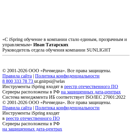
«С iSpring обучение в компании стало единым, прозрачным и
управляемым»
Иван Татарских
Руководитель отдела обучения компании SUNLIGHT
© 2001-2026 ООО «Ричмедиа».
Все права защищены.
Правила сайта
|
Политика конфиденциальности
8 800 333 78 73
ur.gnirpsi@selas
Инструменты iSpring входят в
реестр отечественного ПО
Серверы расположены в РФ
на защищенных дата-центрах
Система менеджмента ИБ соответствует
ISO/IEC 27001:2022
© 2001-2026 ООО «Ричмедиа».
Все права защищены.
Правила сайта
|
Политика конфиденциальности
Инструменты iSpring входят
в
реестр отечественного ПО
Серверы расположены в РФ
на защищенных дата-центрах