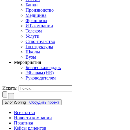
Банки
Производство
Медицина
Франшизы
ИТ-компании
Телеком
Услуги
Строительство
Госструктуры
Школы
Вузы
Мероприятия
Бизнес-календарь
Эйчарам (HR)
Руководителям
Искать:
Блог iSpring
Обсудить проект
Все статьи
Новости компании
Практика
Кейсы клиентов