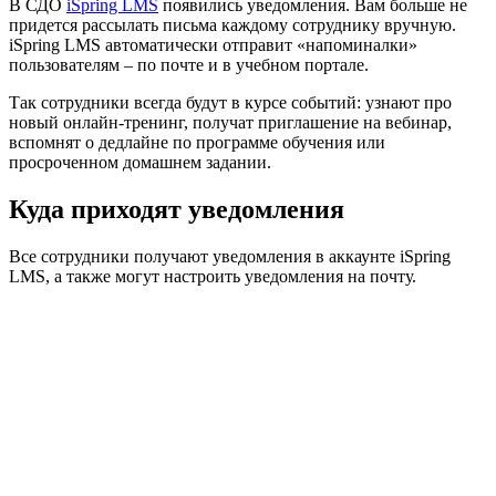
В СДО
iSpring LMS
появились уведомления. Вам больше не
придется рассылать письма каждому сотруднику вручную.
iSpring LMS автоматически отправит «напоминалки»
пользователям – по почте и в учебном портале.
Так сотрудники всегда будут в курсе событий: узнают про
новый онлайн-тренинг, получат приглашение на вебинар,
вспомнят о дедлайне по программе обучения или
просроченном домашнем задании.
Куда приходят уведомления
Все сотрудники получают уведомления в аккаунте iSpring
LMS, а также могут настроить уведомления на почту.