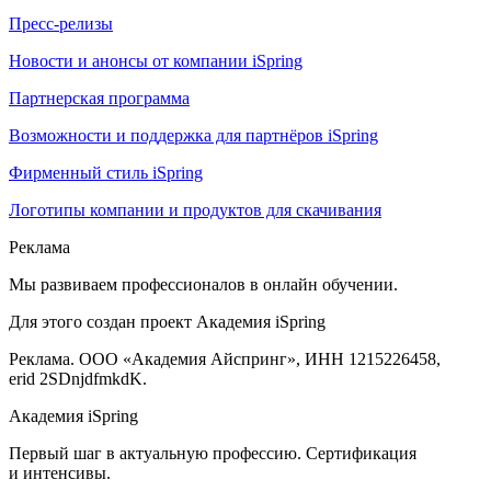
Пресс-релизы
Новости и анонсы от компании iSpring
Партнерская программа
Возможности и поддержка для партнёров iSpring
Фирменный стиль iSpring
Логотипы компании и продуктов для скачивания
Реклама
Мы развиваем профессионалов в онлайн обучении.
Для этого создан проект Академия iSpring
Реклама. ООО «Академия Айспринг», ИНН 1215226458,
erid 2SDnjdfmkdK.
Академия iSpring
Первый шаг в актуальную профессию. Сертификация
и интенсивы.