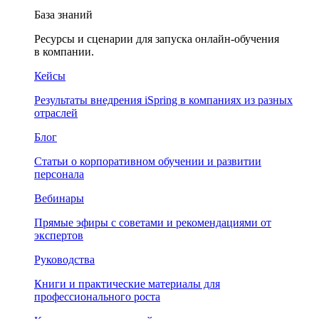
База знаний
Ресурсы и сценарии для запуска онлайн-обучения
в компании.
Кейсы
Результаты внедрения iSpring в компаниях из разных
отраслей
Блог
Статьи о корпоративном обучении и развитии
персонала
Вебинары
Прямые эфиры с советами и рекомендациями от
экспертов
Руководства
Книги и практические материалы для
профессионального роста