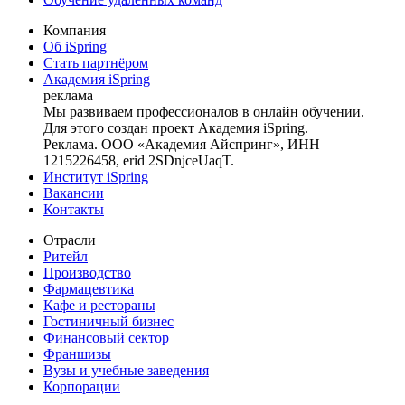
Компания
Об iSpring
Стать партнёром
Академия iSpring
реклама
Мы развиваем профессионалов в онлайн обучении.
Для этого создан проект Академия iSpring.
Реклама. ООО «Академия Айспринг», ИНН
1215226458, erid 2SDnjceUaqT.
Институт iSpring
Вакансии
Контакты
Отрасли
Ритейл
Производство
Фармацевтика
Кафе и рестораны
Гостиничный бизнес
Финансовый сектор
Франшизы
Вузы и учебные заведения
Корпорации