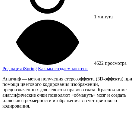
1 минута
4622 просмотра
Редакция iSpring
Как мы создаем контент
Анаглиф — метод получения стереоэффекта (3D-эффекта) при
помощи цветового кодирования изображений,
предназначенных для левого и правого глаза. Красно-синие
анаглифические очки позволяют «обмануть» мозг и создать
иллюзию трехмерности изображения за счет цветового
кодирования.