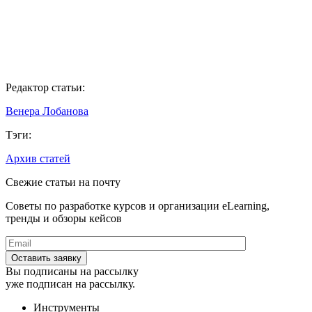
Редактор статьи:
Венера Лобанова
Тэги:
Архив статей
Свежие статьи на почту
Советы по разработке курсов и организации eLearning,
тренды и обзоры кейсов
Вы подписаны на рассылку
уже подписан на рассылку.
Инструменты