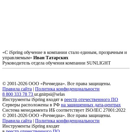
«С iSpring обучение в компании стало единым, прозрачным и
управляемым»
Иван Татарских
Руководитель отдела обучения компании SUNLIGHT
© 2001-2026 ООО «Ричмедиа».
Все права защищены.
Правила сайта
|
Политика конфиденциальности
8 800 333 78 73
ur.gnirpsi@selas
Инструменты iSpring входят в
реестр отечественного ПО
Серверы расположены в РФ
на защищенных дата-центрах
Система менеджмента ИБ соответствует
ISO/IEC 27001:2022
© 2001-2026 ООО «Ричмедиа».
Все права защищены.
Правила сайта
|
Политика конфиденциальности
Инструменты iSpring входят
в
реестр отечественного ПО