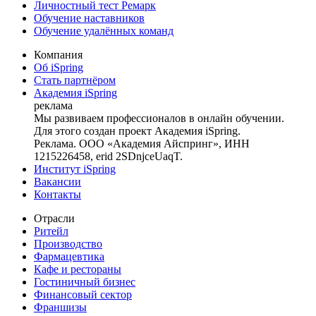
Личностный тест Ремарк
Обучение наставников
Обучение удалённых команд
Компания
Об iSpring
Стать партнёром
Академия iSpring
реклама
Мы развиваем профессионалов в онлайн обучении.
Для этого создан проект Академия iSpring.
Реклама. ООО «Академия Айспринг», ИНН
1215226458, erid 2SDnjceUaqT.
Институт iSpring
Вакансии
Контакты
Отрасли
Ритейл
Производство
Фармацевтика
Кафе и рестораны
Гостиничный бизнес
Финансовый сектор
Франшизы