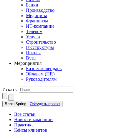
Банки
Производство
Медицина
Франшизы
ИТ-компании
Телеком
Услуги
Строительство
Госструктуры
Школы
Вузы
Мероприятия
Бизнес-календарь
Эйчарам (HR)
Руководителям
Искать:
Блог iSpring
Обсудить проект
Все статьи
Новости компании
Практика
Кейсы клиентов