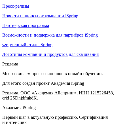
Пресс-релизы
Новости и анонсы от компании iSpring
Партнерская программа
Возможности и поддержка для партнёров iSpring
Фирменный стиль iSpring
Логотипы компании и продуктов для скачивания
Реклама
Мы развиваем профессионалов в онлайн обучении.
Для этого создан проект Академия iSpring
Реклама. ООО «Академия Айспринг», ИНН 1215226458,
erid 2SDnjdfmkdK.
Академия iSpring
Первый шаг в актуальную профессию. Сертификация
и интенсивы.