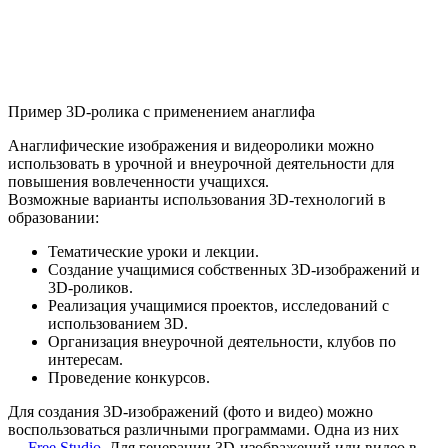
Пример 3D-ролика с применением анаглифа
Анаглифические изображения и видеоролики можно
использовать в урочной и внеурочной деятельности для
повышения вовлеченности учащихся.
Возможные варианты использования 3D-технологий в
образовании:
Тематические уроки и лекции.
Создание учащимися собственных 3D-изображений и
3D-роликов.
Реализация учащимися проектов, исследований с
использованием 3D.
Организация внеурочной деятельности, клубов по
интересам.
Проведение конкурсов.
Для создания 3D-изображений (фото и видео) можно
воспользоваться различными программами. Одна из них
—
Free Studio
. Для генерации 3D-изображений или видео в