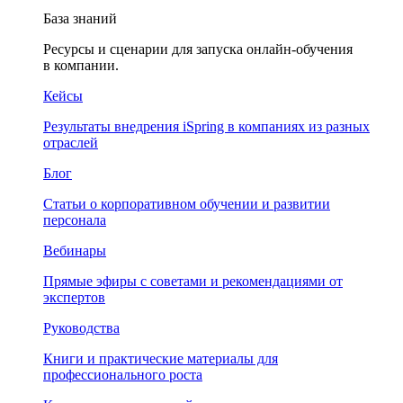
База знаний
Ресурсы и сценарии для запуска онлайн-обучения
в компании.
Кейсы
Результаты внедрения iSpring в компаниях из разных
отраслей
Блог
Статьи о корпоративном обучении и развитии
персонала
Вебинары
Прямые эфиры с советами и рекомендациями от
экспертов
Руководства
Книги и практические материалы для
профессионального роста