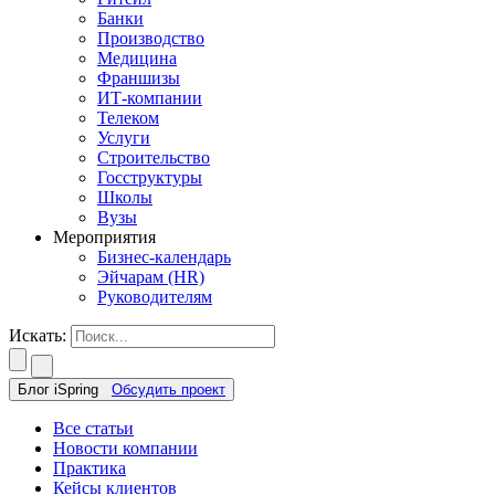
Банки
Производство
Медицина
Франшизы
ИТ-компании
Телеком
Услуги
Строительство
Госструктуры
Школы
Вузы
Мероприятия
Бизнес-календарь
Эйчарам (HR)
Руководителям
Искать:
Блог iSpring
Обсудить проект
Все статьи
Новости компании
Практика
Кейсы клиентов