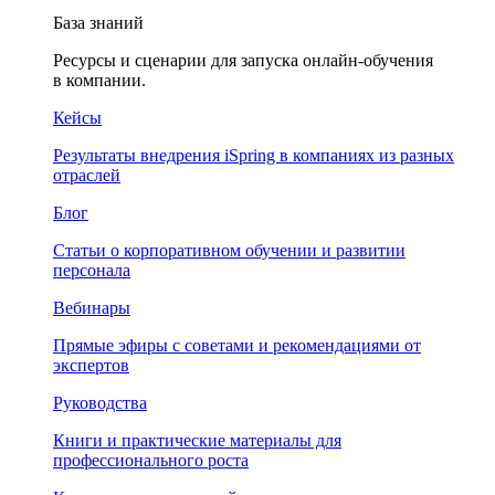
База знаний
Ресурсы и сценарии для запуска онлайн-обучения
в компании.
Кейсы
Результаты внедрения iSpring в компаниях из разных
отраслей
Блог
Статьи о корпоративном обучении и развитии
персонала
Вебинары
Прямые эфиры с советами и рекомендациями от
экспертов
Руководства
Книги и практические материалы для
профессионального роста