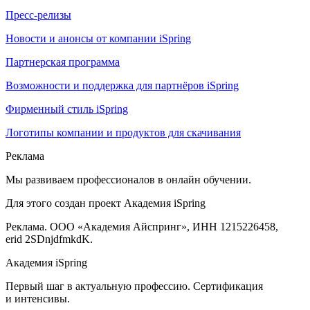
Пресс-релизы
Новости и анонсы от компании iSpring
Партнерская программа
Возможности и поддержка для партнёров iSpring
Фирменный стиль iSpring
Логотипы компании и продуктов для скачивания
Реклама
Мы развиваем профессионалов в онлайн обучении.
Для этого создан проект Академия iSpring
Реклама. ООО «Академия Айспринг», ИНН 1215226458,
erid 2SDnjdfmkdK.
Академия iSpring
Первый шаг в актуальную профессию. Сертификация
и интенсивы.