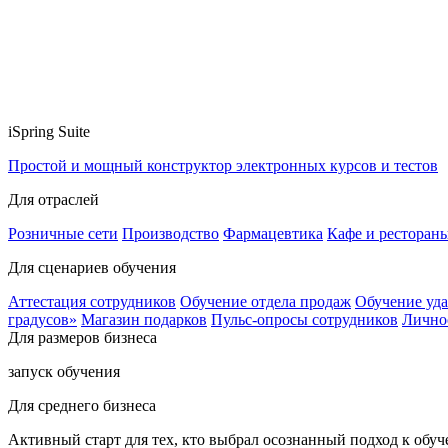
iSpring Suite
Простой и мощный конструктор электронных курсов и тестов
Для отраслей
Розничные сети
Производство
Фармацевтика
Кафе и ресторан
Для сценариев обучения
Аттестация сотрудников
Обучение отдела продаж
Обучение уд
градусов»
Магазин подарков
Пульс-опросы сотрудников
Лично
Для размеров бизнеса
запуск обучения
Для среднего бизнеса
Активный старт для тех, кто выбрал осознанный подход к обу