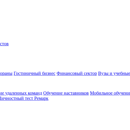
стов
тораны
Гостиничный бизнес
Финансовый сектор
Вузы и учебные
ие удаленных команд
Обучение наставников
Мобильное обучени
Личностный тест Ремарк