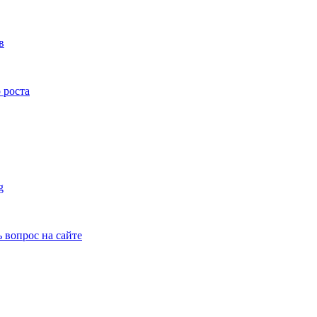
в
 роста
g
ь вопрос на сайте