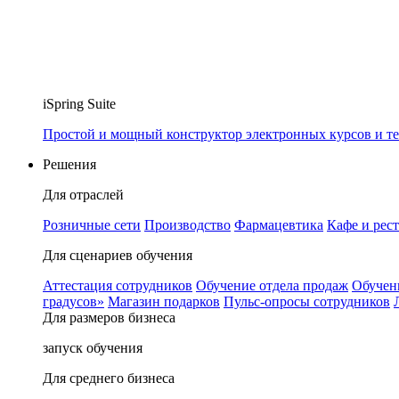
iSpring Suite
Простой и мощный конструктор электронных курсов и те
Решения
Для отраслей
Розничные сети
Производство
Фармацевтика
Кафе и рес
Для сценариев обучения
Аттестация сотрудников
Обучение отдела продаж
Обучен
градусов»
Магазин подарков
Пульс-опросы сотрудников
Для размеров бизнеса
запуск обучения
Для среднего бизнеса