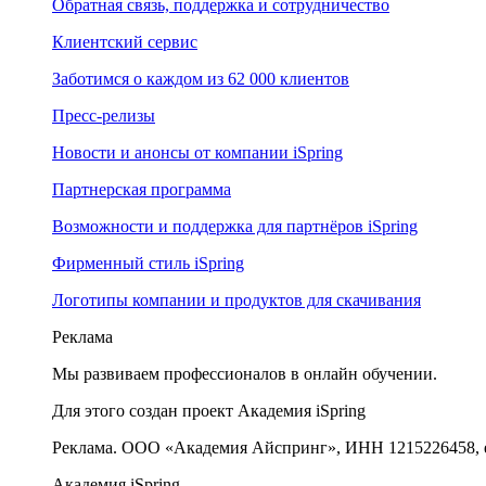
Обратная связь, поддержка и сотрудничество
Клиентский сервис
Заботимся о каждом из 62 000 клиентов
Пресс-релизы
Новости и анонсы от компании iSpring
Партнерская программа
Возможности и поддержка для партнёров iSpring
Фирменный стиль iSpring
Логотипы компании и продуктов для скачивания
Реклама
Мы развиваем профессионалов в онлайн обучении.
Для этого создан проект Академия iSpring
Реклама. ООО «Академия Айспринг», ИНН 1215226458, e
Академия iSpring