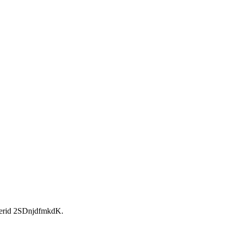
rid 2SDnjdfmkdK.