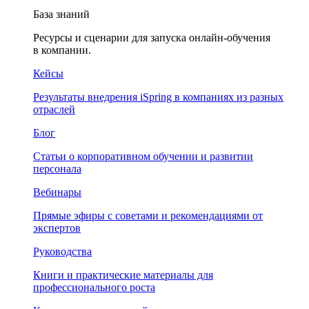
База знаний
Ресурсы и сценарии для запуска онлайн-обучения
в компании.
Кейсы
Результаты внедрения iSpring в компаниях из разных
отраслей
Блог
Статьи о корпоративном обучении и развитии
персонала
Вебинары
Прямые эфиры с советами и рекомендациями от
экспертов
Руководства
Книги и практические материалы для
профессионального роста