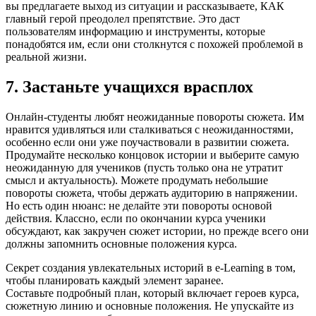
вы предлагаете выход из ситуации и рассказываете, КАК
главный герой преодолел препятствие. Это даст
пользователям информацию и инструменты, которые
понадобятся им, если они столкнутся с похожей проблемой в
реальной жизни.
7. Застаньте учащихся врасплох
Онлайн-студенты любят неожиданные повороты сюжета. Им
нравится удивляться или сталкиваться с неожиданностями,
особенно если они уже поучаствовали в развитии сюжета.
Продумайте несколько концовок истории и выберите самую
неожиданную для учеников (пусть только она не утратит
смысл и актуальность). Можете продумать небольшие
повороты сюжета, чтобы держать аудиторию в напряжении.
Но есть один нюанс: не делайте эти повороты основой
действия. Классно, если по окончании курса ученики
обсуждают, как закручен сюжет истории, но прежде всего они
должны запомнить основные положения курса.
Секрет создания увлекательных историй в e-Learning в том,
чтобы планировать каждый элемент заранее.
Составьте подробный план, который включает героев курса,
сюжетную линию и основные положения. Не упускайте из