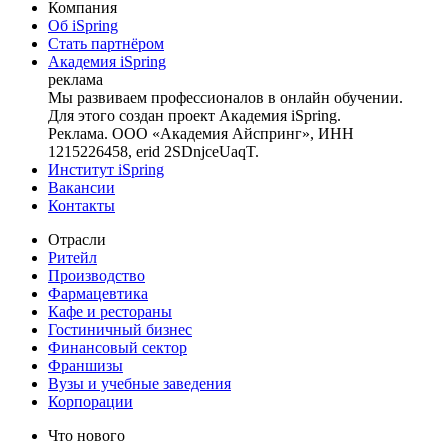
Компания
Об iSpring
Стать партнёром
Академия iSpring
реклама
Мы развиваем профессионалов в онлайн обучении.
Для этого создан проект Академия iSpring.
Реклама. ООО «Академия Айспринг», ИНН
1215226458, erid 2SDnjceUaqT.
Институт iSpring
Вакансии
Контакты
Отрасли
Ритейл
Производство
Фармацевтика
Кафе и рестораны
Гостиничный бизнес
Финансовый сектор
Франшизы
Вузы и учебные заведения
Корпорации
Что нового