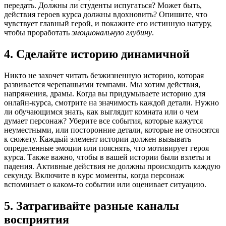
передать. Должны ли студенты испугаться? Может быть,
действия героев курса должны вдохновить? Опишите, что
чувствует главный герой, и покажите его истинную натуру,
чтобы проработать
эмоциональную глубину
.
4. Сделайте историю динамичной
Никто не захочет читать безжизненную историю, которая
развивается черепашьими темпами. Мы хотим действия,
напряжения, драмы. Когда вы придумываете историю для
онлайн-курса, смотрите на значимость каждой детали. Нужно
ли обучающимся знать, как выглядит комната или о чем
думает персонаж? Уберите все события, которые кажутся
неуместными, или посторонние детали, которые не относятся
к сюжету. Каждый элемент истории должен вызывать
определенные эмоции или пояснять, что мотивирует героя
курса. Также важно, чтобы в вашей истории были взлеты и
падения. Активные действия не должны происходить каждую
секунду. Включите в курс моменты, когда персонаж
вспоминает о каком-то событии или оценивает ситуацию.
5. Затрагивайте разные каналы
восприятия