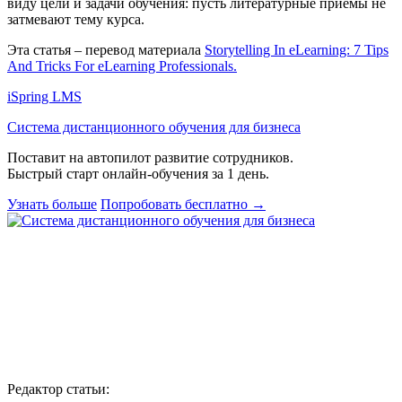
виду цели и задачи обучения: пусть литературные приемы не
затмевают тему курса.
Эта статья – перевод материала
Storytelling In eLearning: 7 Tips
And Tricks For eLearning Professionals.
iSpring LMS
Система дистанционного обучения для бизнеса
Поставит на автопилот развитие сотрудников.
Быстрый старт онлайн‑обучения за 1 день.
Узнать больше
Попробовать бесплатно
→
Редактор статьи: