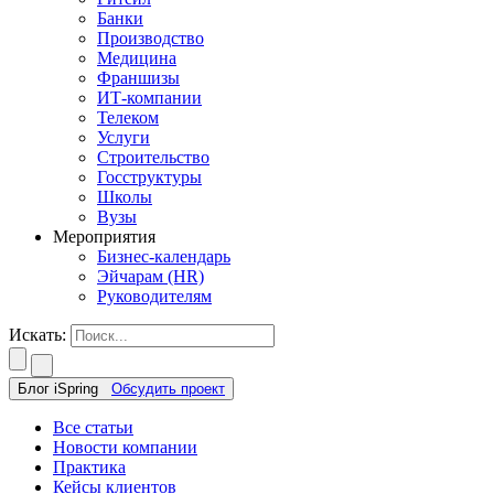
Банки
Производство
Медицина
Франшизы
ИТ-компании
Телеком
Услуги
Строительство
Госструктуры
Школы
Вузы
Мероприятия
Бизнес-календарь
Эйчарам (HR)
Руководителям
Искать:
Блог iSpring
Обсудить проект
Все статьи
Новости компании
Практика
Кейсы клиентов