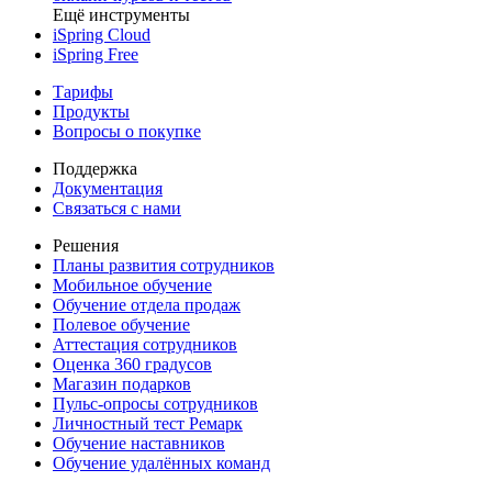
Ещё инструменты
iSpring Cloud
iSpring Free
Тарифы
Продукты
Вопросы о покупке
Поддержка
Документация
Связаться с нами
Решения
Планы развития сотрудников
Мобильное обучение
Обучение отдела продаж
Полевое обучение
Аттестация сотрудников
Оценка 360 градусов
Магазин подарков
Пульс-опросы сотрудников
Личностный тест Ремарк
Обучение наставников
Обучение удалённых команд