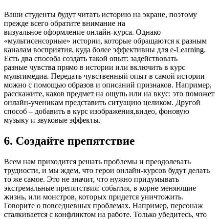
Ваши студенты будут читать историю на экране, поэтому
прежде всего обратите внимание на
визуальное оформление онлайн-курса. Однако
«мультисенсорные» истории, которые обращаются к разным
каналам восприятия, куда более эффективны для e-Learning.
Есть два способа создать такой опыт: задействовать
разные чувства прямо в истории или включить в курс
мультимедиа. Передать чувственный опыт в самой истории
можно с помощью образов и описаний признаков. Например,
расскажите, каков предмет на ощупь или на вкус: это поможет
онлайн-ученикам представить ситуацию целиком. Другой
способ – добавить в курс изображения,видео, фоновую
музыку и звуковые эффекты.
6. Создайте препятствие
Всем нам приходится решать проблемы и преодолевать
трудности, и мы ждем, что герои онлайн-курсов будут делать
то же самое. Это не значит, что нужно придумывать
экстремальные препятствия: события, в корне меняющие
жизнь, или монстров, которых придется уничтожить.
Говорите о повседневных проблемах. Например, персонаж
сталкивается с конфликтом на работе. Только убедитесь, что