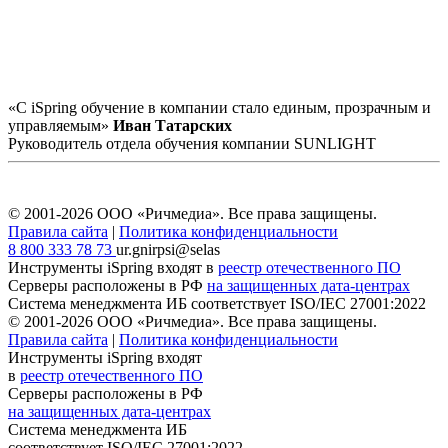
«С iSpring обучение в компании стало единым, прозрачным и
управляемым»
Иван Татарских
Руководитель отдела обучения компании SUNLIGHT
© 2001-2026 ООО «Ричмедиа».
Все права защищены.
Правила сайта
|
Политика конфиденциальности
8 800 333 78 73
ur.gnirpsi@selas
Инструменты iSpring входят в
реестр отечественного ПО
Серверы расположены в РФ
на защищенных дата-центрах
Система менеджмента ИБ соответствует
ISO/IEC 27001:2022
© 2001-2026 ООО «Ричмедиа».
Все права защищены.
Правила сайта
|
Политика конфиденциальности
Инструменты iSpring входят
в
реестр отечественного ПО
Серверы расположены в РФ
на защищенных дата-центрах
Система менеджмента ИБ
соответствует
ISO/IEC 27001:2022