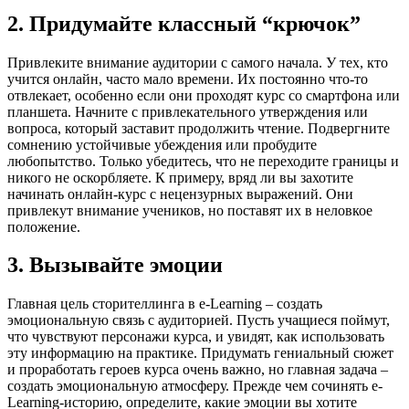
2. Придумайте классный “крючок”
Привлеките внимание аудитории с самого начала. У тех, кто
учится онлайн, часто мало времени. Их постоянно что-то
отвлекает, особенно если они проходят курс со смартфона или
планшета. Начните с привлекательного утверждения или
вопроса, который заставит продолжить чтение. Подвергните
сомнению устойчивые убеждения или пробудите
любопытство. Только убедитесь, что не переходите границы и
никого не оскорбляете. К примеру, вряд ли вы захотите
начинать онлайн-курс с нецензурных выражений. Они
привлекут внимание учеников, но поставят их в неловкое
положение.
3. Вызывайте эмоции
Главная цель сторителлинга в e-Learning – создать
эмоциональную связь с аудиторией. Пусть учащиеся поймут,
что чувствуют персонажи курса, и увидят, как использовать
эту информацию на практике. Придумать гениальный сюжет
и проработать героев курса очень важно, но главная задача –
создать эмоциональную атмосферу. Прежде чем сочинять e-
Learning-историю, определите, какие эмоции вы хотите