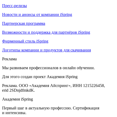
Пресс-релизы
Новости и анонсы от компании iSpring
Партнерская программа
Возможности и поддержка для партнёров iSpring
Фирменный стиль iSpring
Логотипы компании и продуктов для скачивания
Реклама
Мы развиваем профессионалов в онлайн обучении.
Для этого создан проект Академия iSpring
Реклама. ООО «Академия Айспринг», ИНН 1215226458,
erid 2SDnjdfmkdK.
Академия iSpring
Первый шаг в актуальную профессию. Сертификация
и интенсивы.