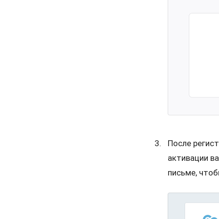
После регис
активации ва
письме, чтоб