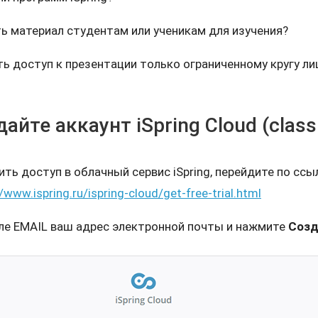
ь материал студентам или ученикам для изучения?
ь доступ к презентации только ограниченному кругу ли
дайте аккаунт iSpring Cloud (class
ть доступ в облачный сервис iSpring, перейдите по ссы
//www.ispring.ru/ispring-cloud/get-free-trial.html
оле EMAIL ваш адрес электронной почты и нажмите
Созд