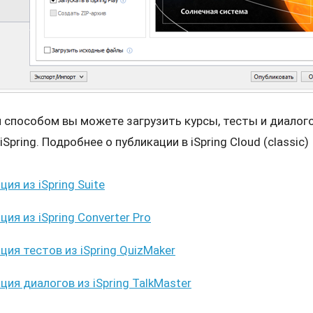
 способом вы можете загрузить курсы, тесты и диалог
Spring. Подробнее о публикации в iSpring Cloud (classic)
ия из iSpring Suite
ия из iSpring Converter Pro
ция тестов из iSpring QuizMaker
ция диалогов из iSpring TalkMaster