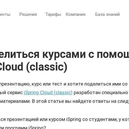
менты
Решения
Тарифы
Компания
База знаний
елиться курсами с пом
Cloud (classic)
презентацию, курс или тест и хотите поделиться ими со
ный сервис
iSpring Cloud (classic)
разработан специально 
материалами. В этой статье вы найдете ответы на сле
ся презентацией или курсом iSpring со студентами, у к
ли программ iSpring?