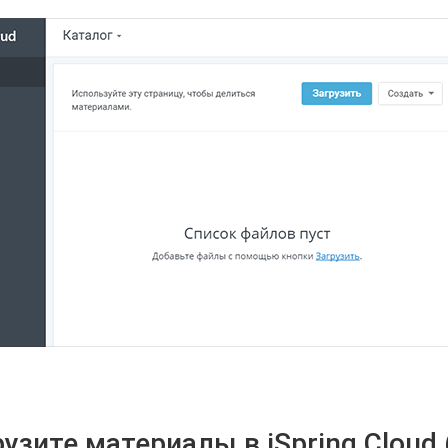
рузите материалы в iSpring Cloud (