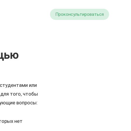
Проконсультироваться
ощью
 студентами или
для того, чтобы
дующие вопросы:
оторых нет