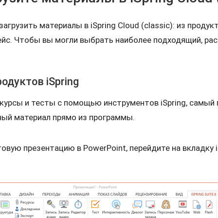
агрузить материалы в iSpring Cloud (classic): из продукт
ейс. Чтобы вы могли выбрать наиболее подходящий, р
родуктов iSpring
курсы и тесты с помощью инструментов iSpring, самый 
ный материал прямо из программы.
овую презентацию в PowerPoint, перейдите на вкладку i