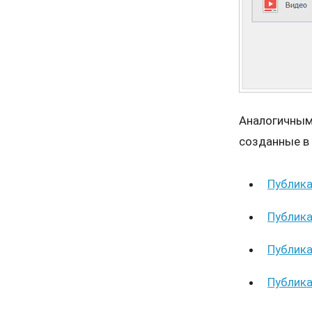
Аналогичным
созданные в i
Публикац
Публикац
Публика
Публика