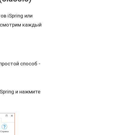
ов iSpring или
ассмотрим каждый
простой способ -
Spring и нажмите