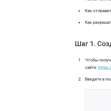
Как отправит
Как разрешит
Шаг 1. Соз
Чтобы получи
сайте:
https:
Введите в п