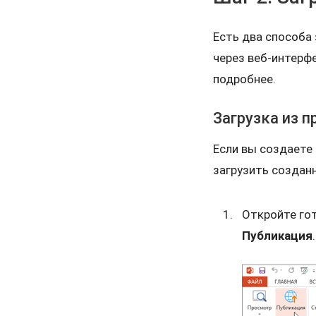
Есть два способа з
через веб-интерф
подробнее.
Загрузка из п
Если вы создаете 
загрузить создан
Откройте гот
Публикация
.