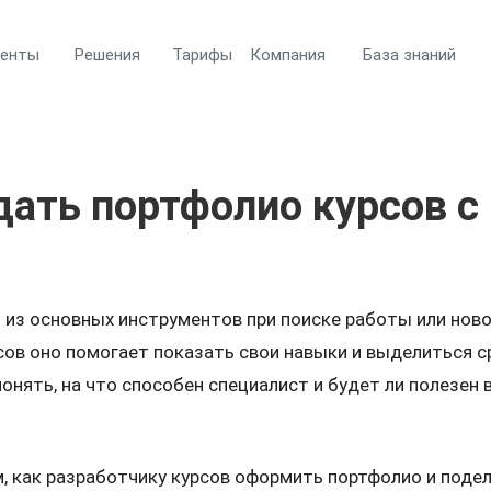
менты
Решения
Тарифы
Компания
База знаний
дать портфолио курсов с 
 из основных инструментов при поиске работы или ново
ов оно помогает показать свои навыки и выделиться ср
нять, на что способен специалист и будет ли полезен 
м, как разработчику курсов оформить портфолио и подел