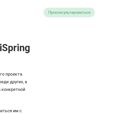
Проконсультироваться
iSpring
го проекта.
еди других, а
в конкретной
иться им с