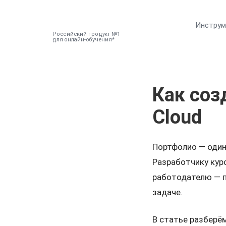
Инстру
Российский продукт №1
для онлайн-обучения
Как соз
Cloud
Портфолио — один
Разработчику курс
работодателю — по
задаче.
В статье разберё