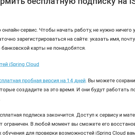
рмить бесплатную подписку на iS
то онлайн-сервис. Чтобы начать работу, не нужно ничего
очно зарегистрироваться на сайте: указать имя, почту
 банковской карты не понадобятся.
ей iSpring Cloud
сплатная пробная версия на 14 дней
. Вы можете сохран
торые создадите за это время. И они будут работать п
.
есплатная подписка закончится. Доступ к сервису и мат
ет ограничен. В любой момент вы сможете его восстано
х обучения для проверки возможностей iSpring Cloud вам