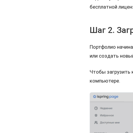
бесплатной лицен
Шаг 2. За
Портфолио начинае
или создать новый
Чтобы загрузить 
компьютере.