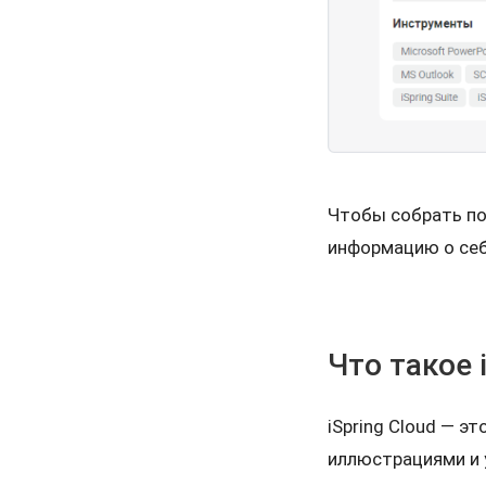
Чтобы собрать п
информацию о се
Что такое 
iSpring Cloud — э
иллюстрациями и 