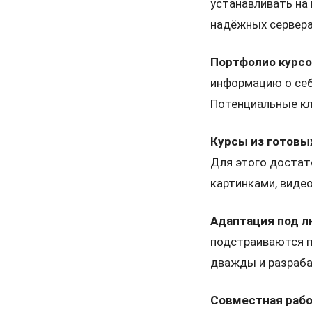
устанавливать на 
надёжных сервера
Портфолио курс
информацию о себ
Потенциальные кл
Курсы из готовы
Для этого достат
картинками, видео
Адаптация под л
подстраиваются п
дважды и разраба
Совместная рабо