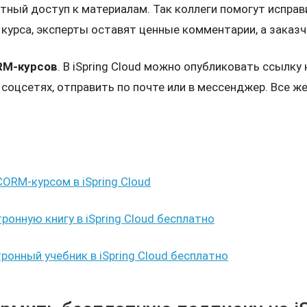
тный доступ к материалам. Так коллеги помогут исправ
курса, эксперты оставят ценные комментарии, а заказч
RM-курсов
. В iSpring Cloud можно опубликовать ссылку
соцсетях, отправить по почте или в мессенджер. Все 
ORM-курсом в iSpring Cloud
ронную книгу в iSpring Cloud бесплатно
ронный учебник в iSpring Cloud бесплатно