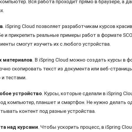
компьютер. Вся работа проходит прямо в браузере, а да
х.
ов
. iSpring Cloud позволяет разработчикам курсов крас
е и прикрепить реальные примеры работ в формате SC
иенты смогут изучить их с любого устройства.
х материалов
. В iSpring Cloud можно создать курсы в 
очно скопировать текст из документа или веб-страницы
 и тестами.
юбое устройство
. Курсы, которые сделали в iSpring Cl
од компьютер, планшет и смартфон. Не нужно делать о
тывать контент под разные устройства.
та над курсами
. Чтобы ускорить процесс, в iSpring Cl