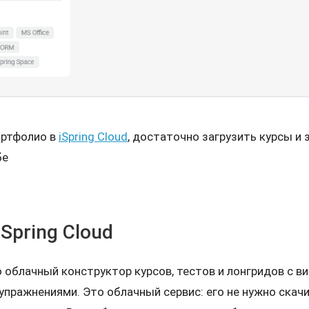
ортфолио в
iSpring Cloud
, достаточно загрузить курсы и 
бе
iSpring Cloud
то облачный конструктор курсов, тестов и лонгридов с ви
упражнениями. Это облачный сервис: его не нужно скачи