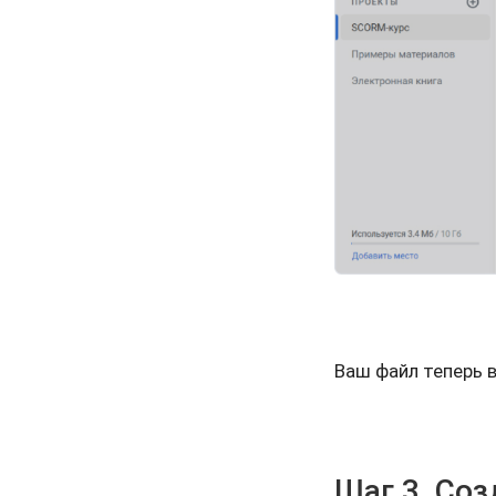
Ваш файл теперь 
Шаг 3. Со