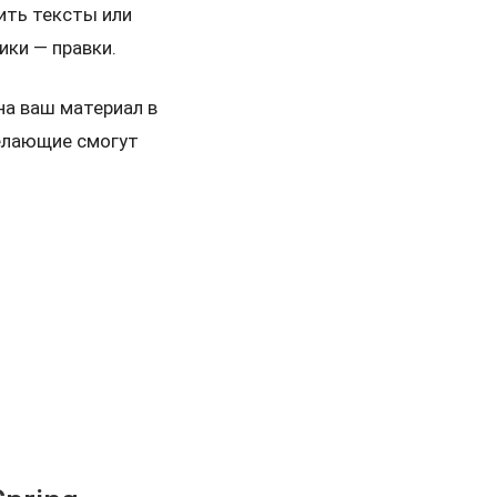
ить тексты или
ики — правки.
 на ваш материал в
желающие смогут