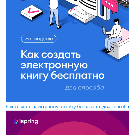
Как создать электронную книгу бесплатно: два способа