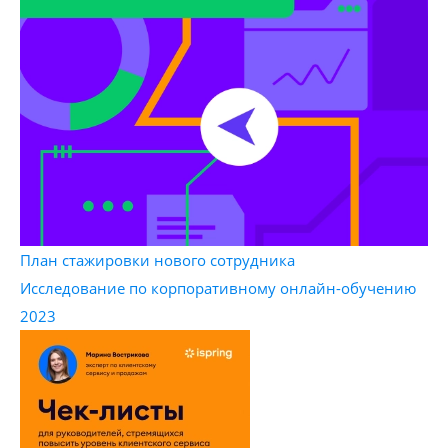
План стажировки нового сотрудника
Исследование по корпоративному онлайн-обучению
2023