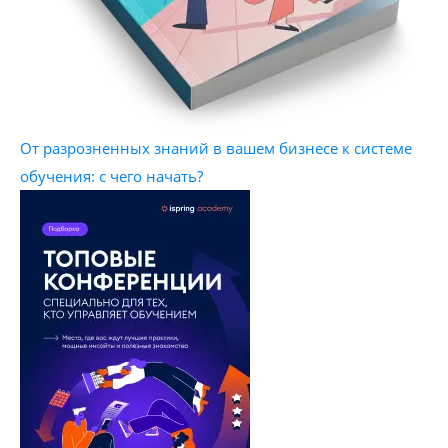
От разрозненных знаний в вашем бизнесе к системе
обучения: с чего начать?