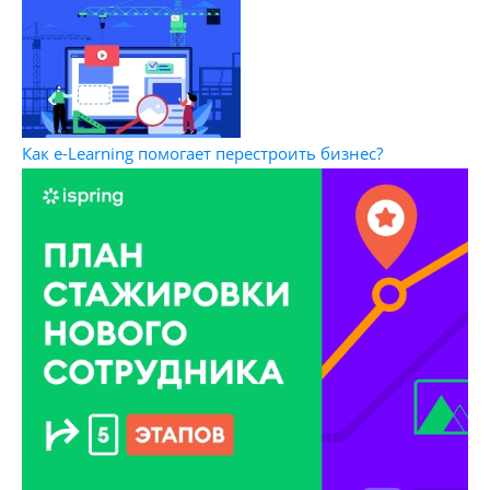
Как e-Learning помогает перестроить бизнес?