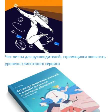
Чек-листы для руководителей, стремящихся повысить
уровень клиентского сервиса