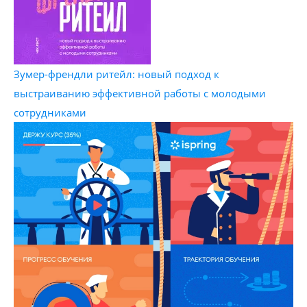
Зумер-френдли ритейл: новый подход к
выстраиванию эффективной работы с молодыми
сотрудниками