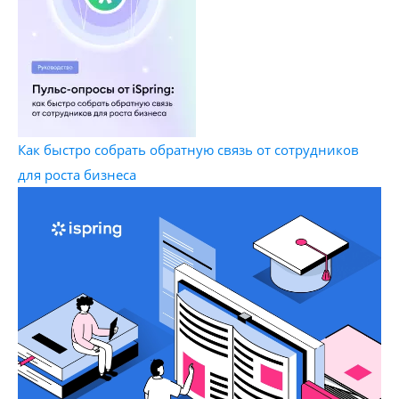
Как быстро собрать обратную связь от сотрудников
для роста бизнеса