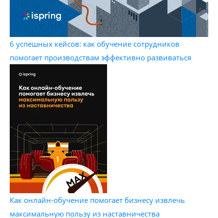
6 успешных кейсов: как обучение сотрудников
помогает производствам эффективно развиваться
Как онлайн-обучение помогает бизнесу извлечь
максимальную пользу из наставничества