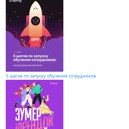
5 шагов по запуску обучения сотрудников