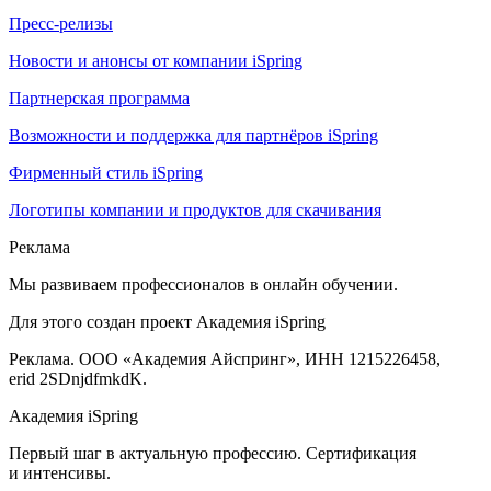
Пресс-релизы
Новости и анонсы от компании iSpring
Партнерская программа
Возможности и поддержка для партнёров iSpring
Фирменный стиль iSpring
Логотипы компании и продуктов для скачивания
Реклама
Мы развиваем профессионалов в онлайн обучении.
Для этого создан проект Академия iSpring
Реклама. ООО «Академия Айспринг», ИНН 1215226458,
erid 2SDnjdfmkdK.
Академия iSpring
Первый шаг в актуальную профессию. Сертификация
и интенсивы.