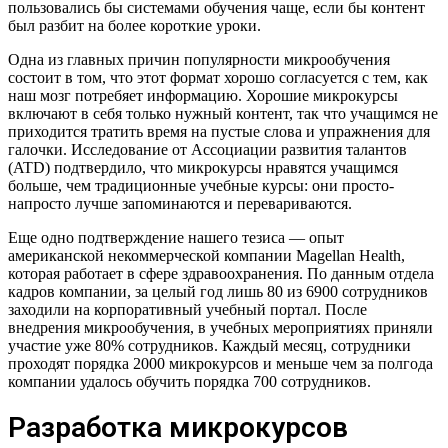
пользовались бы системами обучения чаще, если бы контент
был разбит на более короткие уроки.
Одна из главных причин популярности микрообучения
состоит в том, что этот формат хорошо согласуется с тем, как
наш мозг потребяет информацию. Хорошие микрокурсы
включают в себя только нужный контент, так что учащимся не
приходится тратить время на пустые слова и упражнения для
галочки. Исследование от Ассоциации развития талантов
(ATD) подтвердило, что микрокурсы нравятся учащимся
больше, чем традиционные учебные курсы: они просто-
напросто лучше запоминаются и перевариваются.
Еще одно подтверждение нашего тезиса — опыт
американской некоммерческой компании Magellan Health,
которая работает в сфере здравоохранения. По данным отдела
кадров компании, за целый год лишь 80 из 6900 сотрудников
заходили на корпоративный учебный портал. После
внедрения микрообучения, в учебных мероприятиях приняли
участие уже 80% сотрудников. Каждый месяц, сотрудники
проходят порядка 2000 микрокурсов и меньше чем за полгода
компании удалось обучить порядка 700 сотрудников.
Разработка микрокурсов