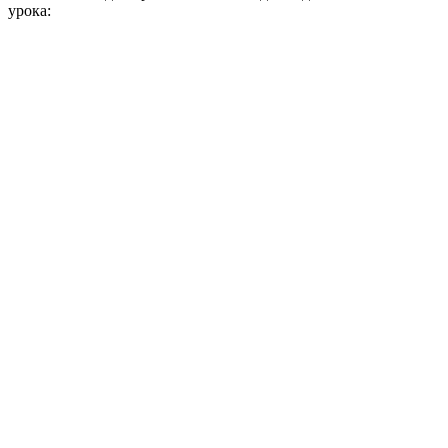
урока: