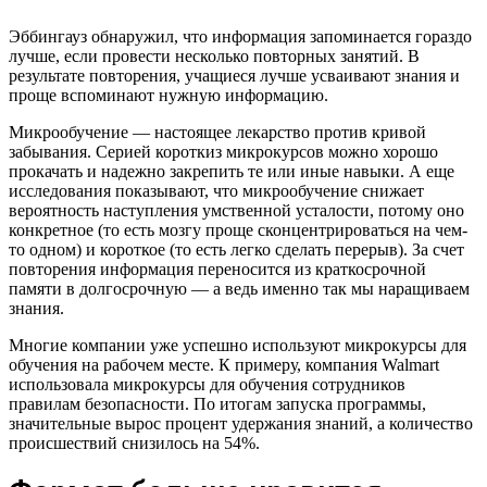
Эббингауз обнаружил, что информация запоминается гораздо
лучше, если провести несколько повторных занятий. В
результате повторения, учащиеся лучше усваивают знания и
проще вспоминают нужную информацию.
Микрообучение — настоящее лекарство против кривой
забывания. Серией короткиз микрокурсов можно хорошо
прокачать и надежно закрепить те или иные навыки. А еще
исследования показывают, что микрообучение снижает
вероятность наступления умственной усталости, потому оно
конкретное (то есть мозгу проще сконцентрироваться на чем-
то одном) и короткое (то есть легко сделать перерыв). За счет
повторения информация переносится из краткосрочной
памяти в долгосрочную — а ведь именно так мы наращиваем
знания.
Многие компании уже успешно используют микрокурсы для
обучения на рабочем месте. К примеру, компания Walmart
использовала микрокурсы для обучения сотрудников
правилам безопасности. По итогам запуска программы,
значительные вырос процент удержания знаний, а количество
происшествий снизилось на 54%.