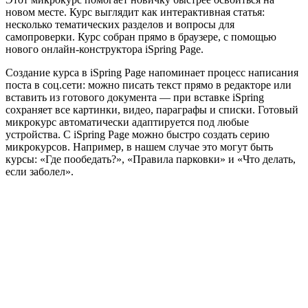
новом месте. Курс выглядит как интерактивная статья:
несколько тематических разделов и вопросы для
самопроверки. Курс собран прямо в браузере, с помощью
нового онлайн-конструктора iSpring Page.
Создание курса в iSpring Page напоминает процесс написания
поста в соц.сети: можно писать текст прямо в редакторе или
вставить из готового документа — при вставке iSpring
сохраняет все картинки, видео, параграфы и списки. Готовый
микрокурс автоматически адаптируется под любые
устройства. С iSpring Page можно быстро создать серию
микрокурсов. Например, в нашем случае это могут быть
курсы: «Где пообедать?», «Правила парковки» и «Что делать,
если заболел».