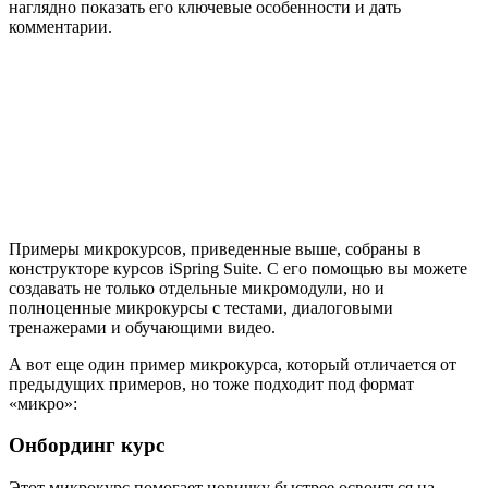
наглядно показать его ключевые особенности и дать
комментарии.
Примеры микрокурсов, приведенные выше, собраны в
конструкторе курсов iSpring Suite. С его помощью вы можете
создавать не только отдельные микромодули, но и
полноценные микрокурсы с тестами, диалоговыми
тренажерами и обучающими видео.
А вот еще один пример микрокурса, который отличается от
предыдущих примеров, но тоже подходит под формат
«микро»:
Онбординг курс
Этот микрокурс помогает новичку быстрее освоиться на