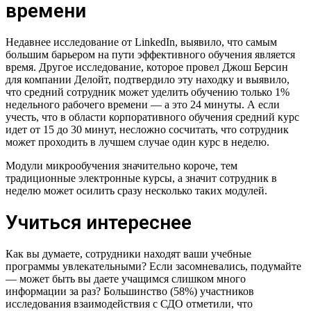
времени
Недавнее исследование от LinkedIn, выявило, что самым
большим барьером на пути эффективного обучения является
время. Другое исследование, которое провел Джош Берсин
для компании Делойт, подтвердило эту находку и выявило,
что средний сотрудник может уделить обучению только 1%
недельного рабочего времени — а это 24 минуты. А если
учесть, что в области корпоративного обучения средний курс
идет от 15 до 30 минут, несложно сосчитать, что сотрудник
может проходить в лучшем случае один курс в неделю.
Модули микрообучения значительно короче, тем
традиционные электронные курсы, а значит сотрудник в
неделю может осилить сразу несколько таких модулей.
Учиться интереснее
Как вы думаете, сотрудники находят ваши учебные
программы увлекательными? Если засомневались, подумайте
— может быть вы даете учащимся слишком много
информации за раз? Большинство (58%) участников
исследования взаимодействия с СДО отметили, что