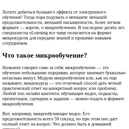
Хотите добиться большего эффекта от электронного
обучения? Тогда пора подумать о меньшем: меньшей
продолжительности, меньшей насыщенности, более легком
формате — короче, о микрообучении. В последние десять лет,
специалисты eLearning все чаще полагаются на формат
микрокурсов для передачи знаний и прокачки навыков
сотрудников.
Что такое микрообучение?
Название говорит само за себя: микрообучение — это
обучение небольшими порциями, которое занимает буквально
несколько минут. Модули микрообучения или, как их еще
называют, микрокурсы — это отличный способ дать четкий
практический ответ на конкретный вопрос или проблему.
Любой тип онлайн контента: обучающие видео, подкасты,
презентации, сценарии и задания — можно подать в формате
микрообучения.
Вот, например, микрообучающее видео. Его
продолжительность всего 59 секунд, но при этом оно дает
полный ответ на вопрос: Что должно быть в домашней