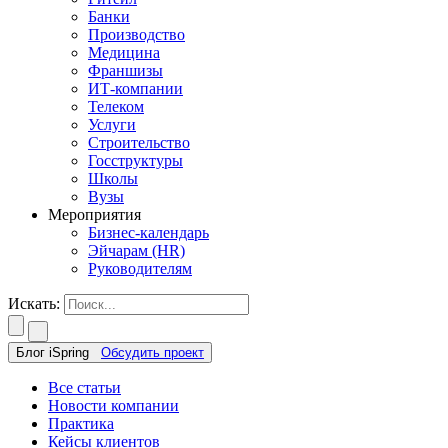
Банки
Производство
Медицина
Франшизы
ИТ-компании
Телеком
Услуги
Строительство
Госструктуры
Школы
Вузы
Мероприятия
Бизнес-календарь
Эйчарам (HR)
Руководителям
Искать:
Блог iSpring
Обсудить проект
Все статьи
Новости компании
Практика
Кейсы клиентов