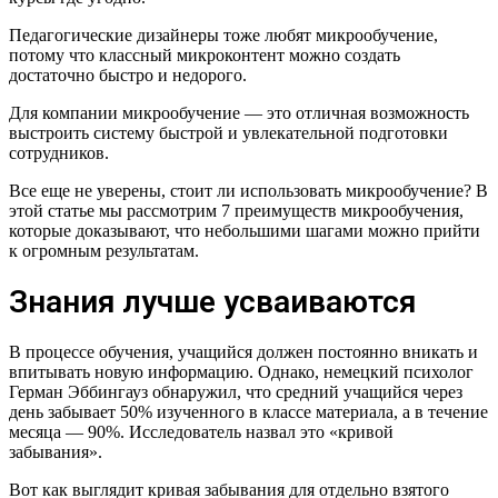
Педагогические дизайнеры тоже любят микрообучение,
потому что классный микроконтент можно создать
достаточно быстро и недорого.
Для компании микрообучение — это отличная возможность
выстроить систему быстрой и увлекательной подготовки
сотрудников.
Все еще не уверены, стоит ли использовать микрообучение? В
этой статье мы рассмотрим 7 преимуществ микрообучения,
которые доказывают, что небольшими шагами можно прийти
к огромным результатам.
Знания лучше усваиваются
В процессе обучения, учащийся должен постоянно вникать и
впитывать новую информацию. Однако, немецкий психолог
Герман Эббингауз обнаружил, что средний учащийся через
день забывает 50% изученного в классе материала, а в течение
месяца — 90%. Исследователь назвал это «кривой
забывания».
Вот как выглядит кривая забывания для отдельно взятого