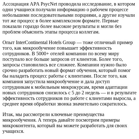
Ассоциация APA PsycNet проводила исследование, в котором
одни учащиеся получали информацию о рабочем процессе
небольшими последовательными порциями, а другие изучали
тот же процесс в более комплексном формате. Первые
показали гораздо более высокие результаты и могли без
проблем объяснить этапы процесса коллегам.
Опыт InterContinental Hotels Group — тоже отличный пример
того, как микрообучение повышает эффективность
сотрудников. В 5000+ отелей компании по всему миру
поступало все больше запросов от клиентов. Более того,
запросы становились все сложнее. Компании нужно было
срочно разработать новый формат обучения, который помог
бы наладить процесс работы с клиентами. После того, как
компания запустила микрообучение и дала доступ
сотрудникам к мобильным микрокурсам, время адаптации
новых сотрудников снизилось с 5 до 2 недель — и в результате
эффективность сотрудников по работе с клиентами выросла, а
среднее время обработки звонка значительно сократилось.
Итак, мы рассмотрели ключевые преимущества
микрообучения. А теперь давайте посмотрим примеры
микроконтента, который вы можете разработать для своих
учащихся.