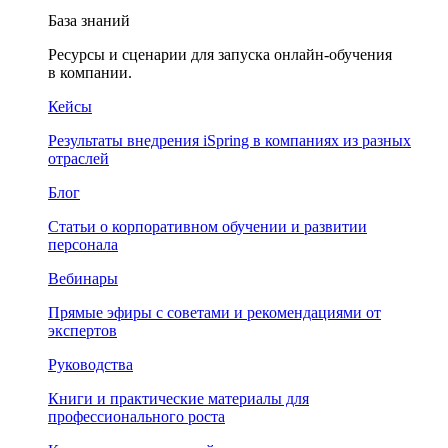
База знаний
Ресурсы и сценарии для запуска онлайн-обучения
в компании.
Кейсы
Результаты внедрения iSpring в компаниях из разных
отраслей
Блог
Статьи о корпоративном обучении и развитии
персонала
Вебинары
Прямые эфиры с советами и рекомендациями от
экспертов
Руководства
Книги и практические материалы для
профессионального роста