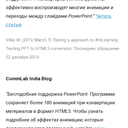
эффективно воспроизводят многие анимации и
переходы между слайдами
PowerPoint
.”
Читать
статью
Villar, M. (2013, March 7). ISpring´s approach to #mLearning:
Testing PPT to HTML5 conversion. Последнее обращение
22 декабря 2014
CommLab India Blog:
“Бесподобная поддержка
PowerPoint
. Программа
сохраняет более 180 анимаций при конвертации
материалов в формат
HTML
5. Чтобы узнать
подробнее об эффектах анимации, которые