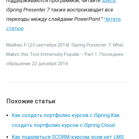
поддерживаются программой, читайте
здесь
.
iSpring
Presenter
7 также воспроизводит все
переходы между слайдами
PowerPoint
.”
Читать
статью
Madhav, P. (25 сентября 2014). ISpring Presenter 7: What
Makes this Tool Immensely Popular – Part 1. Последнее
обращение 22 декабря 2014
Похожие статьи
Как создать портфолио курсов с iSpring Как
создать портфолио курсов с iSpring Cloud
Как поделиться SCORM-курсом, если нет LMS