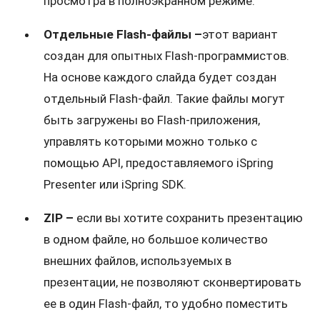
просмотра в полноэкранном режиме.
Отдельные Flash-файлы –
этот вариант
создан для опытных Flash-программистов.
На основе каждого слайда будет создан
отдельный Flash-файл. Такие файлы могут
быть загружены во Flash-приложения,
управлять которыми можно только с
помощью API, предоставляемого iSpring
Presenter или iSpring SDK.
ZIP –
если вы хотите сохранить презентацию
в одном файле, но большое количество
внешних файлов, используемых в
презентации, не позволяют сконвертировать
ее в один Flash-файл, то удобно поместить