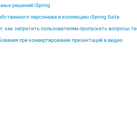
чных решений iSpring
бственного персонажа в коллекцию iSpring Suite
er: как запретить пользователям пропускать вопросы т
ования при конвертировании презентаций в видео