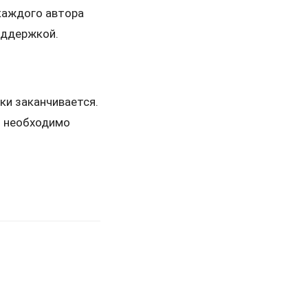
 каждого автора
оддержкой.
ки заканчивается.
м необходимо