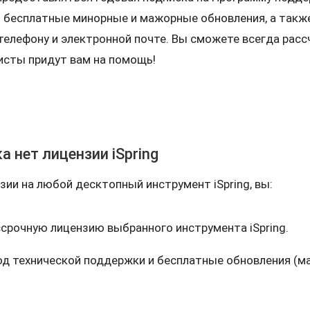
 бесплатные минорные и мажорные обновления, а такж
телефону и электронной почте. Вы сможете всегда расс
исты придут вам на помощь!
а нет лицензии iSpring
зии на любой десктопный инструмент iSpring, вы:
срочную лицензию выбранного инструмента iSpring.
год технической поддержки и бесплатные обновления (м