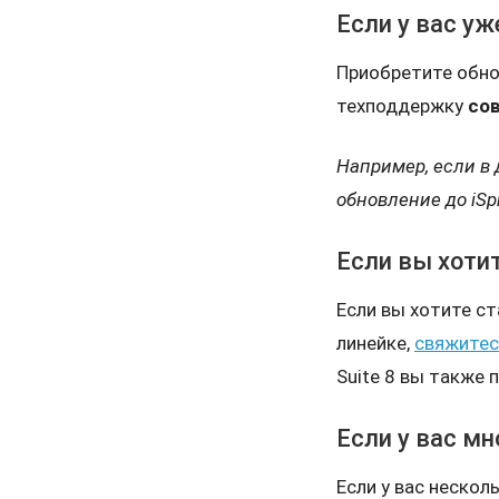
Если у вас уж
Приобретите обнов
техподдержку
со
Например, если в 
обновление до iSp
Если вы хотит
Если вы хотите с
линейке,
свяжитес
Suite 8 вы также 
Если у вас мн
Если у вас нескол