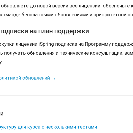
 обновляете до новой версии все лицензии: обеспечьте
 команде бесплатными обновлениями и приоритетной п
 подписки на план поддержки
окупки лицензии iSpring подписка на Программу поддерж
 получать обновления и технические консультации, ва
у.
олитикой обновлений →
ьи
руктуру для курса с несколькими тестами