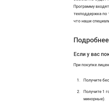
Программу входят
техподдержка по 
что наши специал
Подробнее
Если у вас пок
При покупке лицен
Получите бес
Получите 1 
минорные).