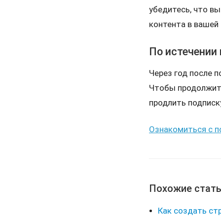
убедитесь, что вы
контента в вашей
По истечении
Через год после п
Чтобы продолжить
продлить подписк
Ознакомиться с п
Похожие стат
Как создать ст