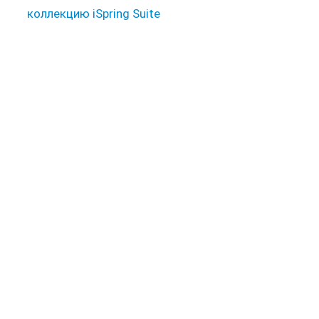
коллекцию iSpring Suite