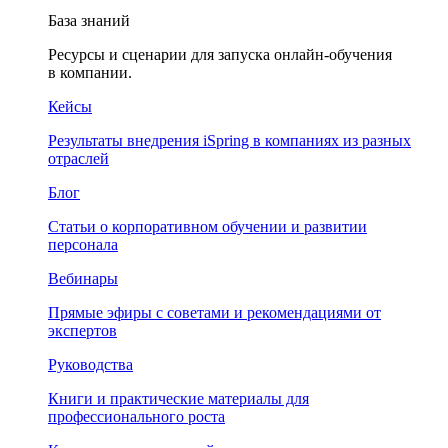
База знаний
Ресурсы и сценарии для запуска онлайн-обучения
в компании.
Кейсы
Результаты внедрения iSpring в компаниях из разных
отраслей
Блог
Статьи о корпоративном обучении и развитии
персонала
Вебинары
Прямые эфиры с советами и рекомендациями от
экспертов
Руководства
Книги и практические материалы для
профессионального роста