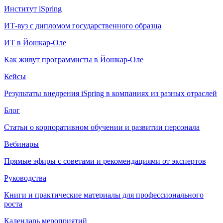
Институт iSpring
ИТ-вуз с дипломом государственного образца
ИТ в Йошкар-Оле
Как живут программисты в Йошкар‑Оле
Кейсы
Результаты внедрения iSpring в компаниях из разных отраслей
Блог
Статьи о корпоративном обучении и развитии персонала
Вебинары
Прямые эфиры с советами и рекомендациями от экспертов
Руководства
Книги и практические материалы для профессионального
роста
Календарь мероприятий