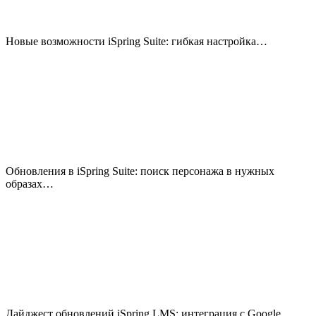
Новые возможности iSpring Suite: гибкая настройка…
Обновления в iSpring Suite: поиск персонажа в нужных
образах…
Дайджест обновлений iSpring LMS: интеграция с Google