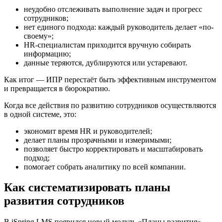
неудобно отслеживать выполнение задач и прогресс
сотрудников;
нет единого подхода: каждый руководитель делает «по-
своему»;
HR-специалистам приходится вручную собирать
информацию;
данные теряются, дублируются или устаревают.
Как итог — ИПР перестаёт быть эффективным инструментом
и превращается в бюрократию.
Когда все действия по развитию сотрудников осуществляются
в одной системе, это:
экономит время HR и руководителей;
делает планы прозрачными и измеримыми;
позволяет быстро корректировать и масштабировать
подход;
помогает собрать аналитику по всей компании.
Как систематизировать планы
развития сотрудников
В iSpring LMS появился новый модуль «Планы развития».