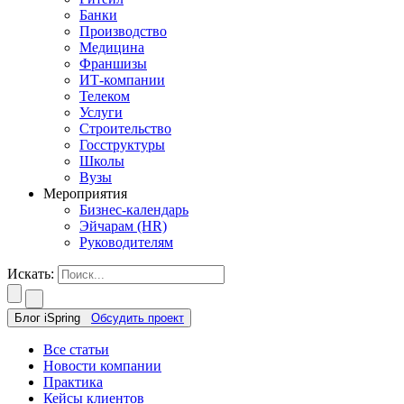
Банки
Производство
Медицина
Франшизы
ИТ-компании
Телеком
Услуги
Строительство
Госструктуры
Школы
Вузы
Мероприятия
Бизнес-календарь
Эйчарам (HR)
Руководителям
Искать:
Блог iSpring
Обсудить проект
Все статьи
Новости компании
Практика
Кейсы клиентов