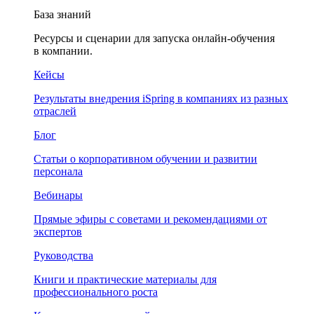
База знаний
Ресурсы и сценарии для запуска онлайн-обучения
в компании.
Кейсы
Результаты внедрения iSpring в компаниях из разных
отраслей
Блог
Статьи о корпоративном обучении и развитии
персонала
Вебинары
Прямые эфиры с советами и рекомендациями от
экспертов
Руководства
Книги и практические материалы для
профессионального роста