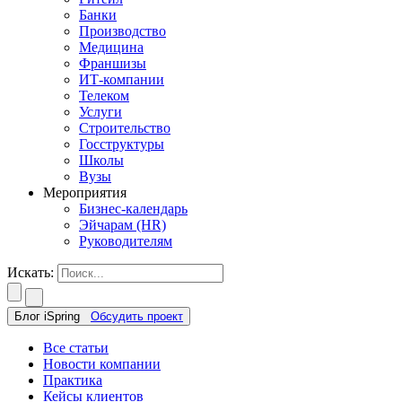
Банки
Производство
Медицина
Франшизы
ИТ-компании
Телеком
Услуги
Строительство
Госструктуры
Школы
Вузы
Мероприятия
Бизнес-календарь
Эйчарам (HR)
Руководителям
Искать:
Блог iSpring
Обсудить проект
Все статьи
Новости компании
Практика
Кейсы клиентов