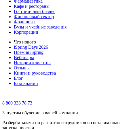
Фармацевтика
Кафе и рестораны
Гостиничный бизнес
Финансовый сектор
Франшизы
Вузы и учебные заведения
Корпорации
Что нового
iSpring Days 2026
Премия iSpring
Вебинары
Истории клиентов
Отзывы
Книги и руководства
Блог
База Знаний
8 800 333 78 73
Запустим обучение в вашей компании
Разберём задачи по развитию сотрудников и составим план
запуска проекта