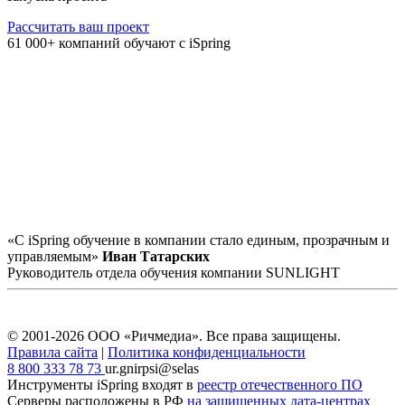
Рассчитать ваш проект
61 000+ компаний обучают с iSpring
«С iSpring обучение в компании стало единым, прозрачным и
управляемым»
Иван Татарских
Руководитель отдела обучения компании SUNLIGHT
© 2001-2026 ООО «Ричмедиа».
Все права защищены.
Правила сайта
|
Политика конфиденциальности
8 800 333 78 73
ur.gnirpsi@selas
Инструменты iSpring входят в
реестр отечественного ПО
Серверы расположены в РФ
на защищенных дата-центрах