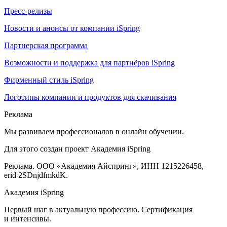
Пресс-релизы
Новости и анонсы от компании iSpring
Партнерская программа
Возможности и поддержка для партнёров iSpring
Фирменный стиль iSpring
Логотипы компании и продуктов для скачивания
Реклама
Мы развиваем профессионалов в онлайн обучении.
Для этого создан проект Академия iSpring
Реклама. ООО «Академия Айспринг», ИНН 1215226458,
erid 2SDnjdfmkdK.
Академия iSpring
Первый шаг в актуальную профессию. Сертификация
и интенсивы.