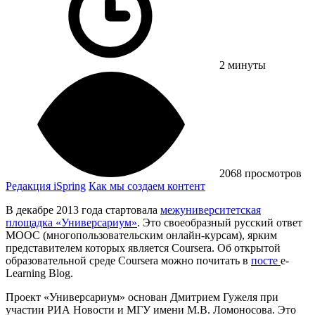
2 минуты
2068 просмотров
Редакция iSpring
Как мы создаем контент
В декабре 2013 года стартовала
межуниверситетская
площадка «Универсариум»
. Это своеобразный русский ответ
MOOC (многопользовательским онлайн-курсам), ярким
представителем которых является Coursera. Об открытой
образовательной среде Coursera можно почитать в
посте
e-
Learning Blog.
Проект «Универсариум» основан Дмитрием Гужеля при
участии РИА Новости и МГУ имени М.В. Ломоносова. Это