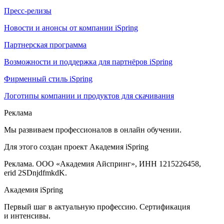
Пресс-релизы
Новости и анонсы от компании iSpring
Партнерская программа
Возможности и поддержка для партнёров iSpring
Фирменный стиль iSpring
Логотипы компании и продуктов для скачивания
Реклама
Мы развиваем профессионалов в онлайн обучении.
Для этого создан проект Академия iSpring
Реклама. ООО «Академия Айспринг», ИНН 1215226458,
erid 2SDnjdfmkdK.
Академия iSpring
Первый шаг в актуальную профессию. Сертификация
и интенсивы.