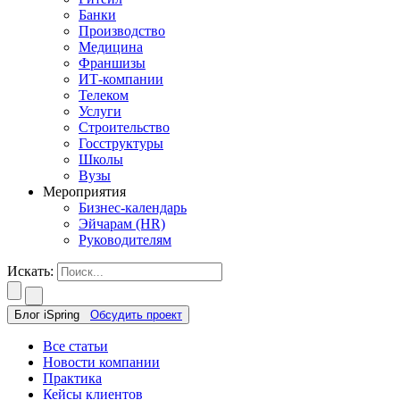
Банки
Производство
Медицина
Франшизы
ИТ-компании
Телеком
Услуги
Строительство
Госструктуры
Школы
Вузы
Мероприятия
Бизнес-календарь
Эйчарам (HR)
Руководителям
Искать:
Блог iSpring
Обсудить проект
Все статьи
Новости компании
Практика
Кейсы клиентов