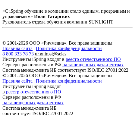
«С iSpring обучение в компании стало единым, прозрачным и
управляемым»
Иван Татарских
Руководитель отдела обучения компании SUNLIGHT
© 2001-2026 ООО «Ричмедиа».
Все права защищены.
Правила сайта
|
Политика конфиденциальности
8 800 333 78 73
ur.gnirpsi@selas
Инструменты iSpring входят в
реестр отечественного ПО
Серверы расположены в РФ
на защищенных дата-центрах
Система менеджмента ИБ соответствует
ISO/IEC 27001:2022
© 2001-2026 ООО «Ричмедиа».
Все права защищены.
Правила сайта
|
Политика конфиденциальности
Инструменты iSpring входят
в
реестр отечественного ПО
Серверы расположены в РФ
на защищенных дата-центрах
Система менеджмента ИБ
соответствует
ISO/IEC 27001:2022