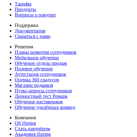
Тарифы
Продукты
Вопросы о покупке
Поддержка
Документация
Связаться с нами
Решения
Планы развития сотрудников
Мобильное обучение
Обучение отдела продаж
Полевое обучение
Аттестация сотрудников
Оценка 360 градусов
Магазин подарков
Пульс-опросы сотрудников
Личностный тест Ремарк
Обучение наставников
Обучение удалённых команд
Компания
Об iSpring
Стать партнёром
Академия iSpring