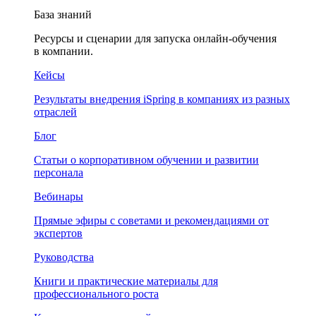
База знаний
Ресурсы и сценарии для запуска онлайн-обучения
в компании.
Кейсы
Результаты внедрения iSpring в компаниях из разных
отраслей
Блог
Статьи о корпоративном обучении и развитии
персонала
Вебинары
Прямые эфиры с советами и рекомендациями от
экспертов
Руководства
Книги и практические материалы для
профессионального роста