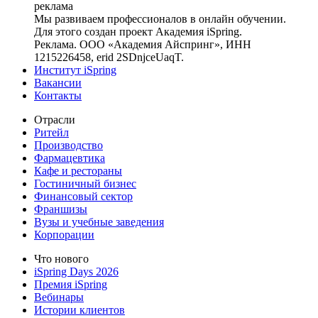
реклама
Мы развиваем профессионалов в онлайн обучении.
Для этого создан проект Академия iSpring.
Реклама. ООО «Академия Айспринг», ИНН
1215226458, erid 2SDnjceUaqT.
Институт iSpring
Вакансии
Контакты
Отрасли
Ритейл
Производство
Фармацевтика
Кафе и рестораны
Гостиничный бизнес
Финансовый сектор
Франшизы
Вузы и учебные заведения
Корпорации
Что нового
iSpring Days 2026
Премия iSpring
Вебинары
Истории клиентов