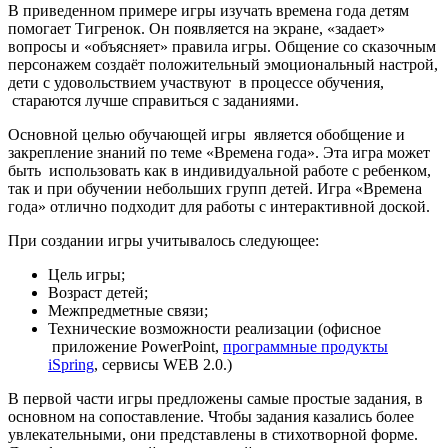
В приведенном примере игры изучать времена года детям
помогает Тигренок. Он появляется на экране, «задает»
вопросы и «объясняет» правила игры. Общение со сказочным
персонажем создаёт положительный эмоциональный настрой,
дети с удовольствием участвуют в процессе обучения,
стараются лучше справиться с заданиями.
Основной целью обучающей игры является обобщение и
закрепление знаний по теме «Времена года». Эта игра может
быть использовать как в индивидуальной работе с ребенком,
так и при обучении небольших групп детей. Игра «Времена
года» отлично подходит для работы с интерактивной доской.
При создании игры учитывалось следующее:
Цель игры;
Возраст детей;
Межпредметные связи;
Технические возможности реализации (офисное
приложение PowerPoint,
программные продукты
iSpring
, сервисы WEB 2.0.)
В первой части игры предложены самые простые задания, в
основном на сопоставление. Чтобы задания казались более
увлекательными, они представлены в стихотворной форме.