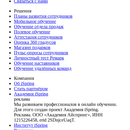
Связаться с нами
Решения
Планы развития сотрудников
Мобильное обучение
Обучение отдела продаж
Полевое обучение
Аттестация сотрудников
Оценка 360 градусов
Магазин подарков
Пульс-опросы сотрудников
Личностный тест Ремарк
Обучение наставников
Обучение удалённых команд
Компания
Об iSpring
Стать партнёром
Академия iSpring
реклама
Мы развиваем профессионалов в онлайн обучении.
Для этого создан проект Академия iSpring.
Реклама. ООО «Академия Айспринг», ИНН
1215226458, erid 2SDnjceUaqT.
Институт iSpring