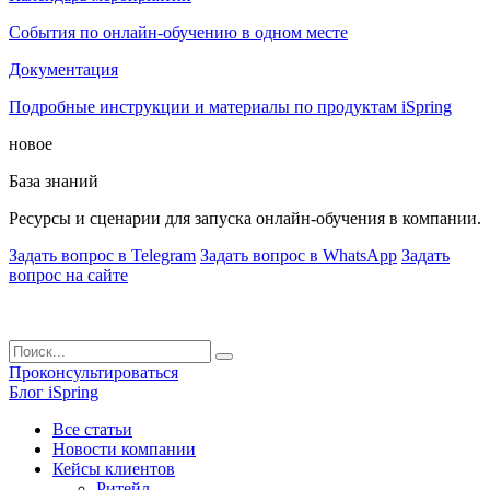
События по онлайн-обучению в одном месте
Документация
Подробные инструкции и материалы по продуктам iSpring
новое
База знаний
Ресурсы и сценарии для запуска онлайн-обучения в компании.
Задать вопрос в Telegram
Задать вопрос в WhatsApp
Задать
вопрос на сайте
Проконсультироваться
Блог iSpring
Все статьи
Новости компании
Кейсы клиентов
Ритейл