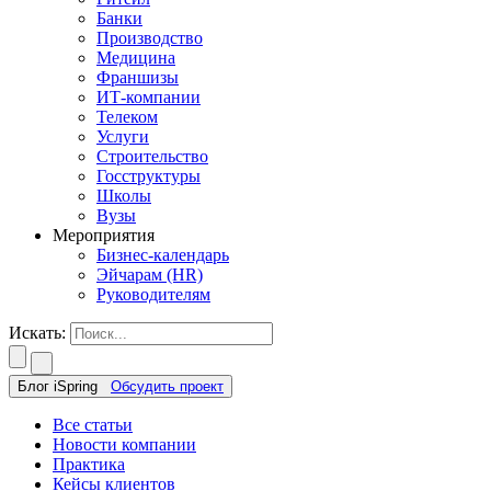
Банки
Производство
Медицина
Франшизы
ИТ-компании
Телеком
Услуги
Строительство
Госструктуры
Школы
Вузы
Мероприятия
Бизнес-календарь
Эйчарам (HR)
Руководителям
Искать:
Блог iSpring
Обсудить проект
Все статьи
Новости компании
Практика
Кейсы клиентов