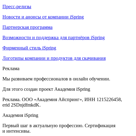
Пресс-релизы
Новости и анонсы от компании iSpring
Партнерская программа
Возможности и поддержка для партнёров iSpring
Фирменный стиль iSpring
Логотипы компании и продуктов для скачивания
Реклама
Мы развиваем профессионалов в онлайн обучении.
Для этого создан проект Академия iSpring
Реклама. ООО «Академия Айспринг», ИНН 1215226458,
erid 2SDnjdfmkdK.
Академия iSpring
Первый шаг в актуальную профессию. Сертификация
и интенсивы.