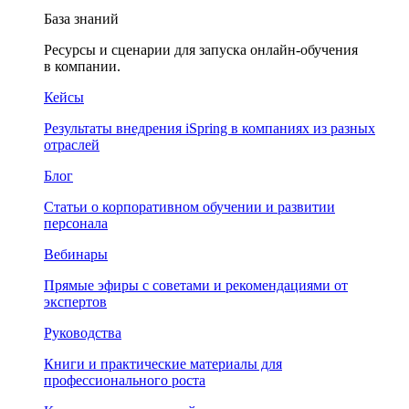
База знаний
Ресурсы и сценарии для запуска онлайн-обучения
в компании.
Кейсы
Результаты внедрения iSpring в компаниях из разных
отраслей
Блог
Статьи о корпоративном обучении и развитии
персонала
Вебинары
Прямые эфиры с советами и рекомендациями от
экспертов
Руководства
Книги и практические материалы для
профессионального роста