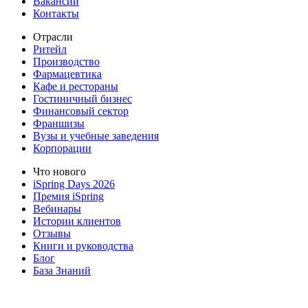
Вакансии
Контакты
Отрасли
Ритейл
Производство
Фармацевтика
Кафе и рестораны
Гостиничный бизнес
Финансовый сектор
Франшизы
Вузы и учебные заведения
Корпорации
Что нового
iSpring Days 2026
Премия iSpring
Вебинары
Истории клиентов
Отзывы
Книги и руководства
Блог
База Знаний