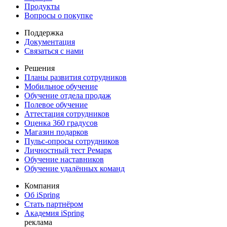
Продукты
Вопросы о покупке
Поддержка
Документация
Связаться с нами
Решения
Планы развития сотрудников
Мобильное обучение
Обучение отдела продаж
Полевое обучение
Аттестация сотрудников
Оценка 360 градусов
Магазин подарков
Пульс-опросы сотрудников
Личностный тест Ремарк
Обучение наставников
Обучение удалённых команд
Компания
Об iSpring
Стать партнёром
Академия iSpring
реклама