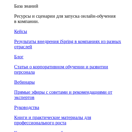
База знаний
Ресурсы и сценарии для запуска онлайн-обучения
в компании.
Кейсы
Результаты внедрения iSpring в компаниях из разных
отраслей
Блог
Статьи о корпоративном обучении и развитии
персонала
Вебинары
Прямые эфиры с советами и рекомендациями от
экспертов
Руководства
Книги и практические материалы для
профессионального роста