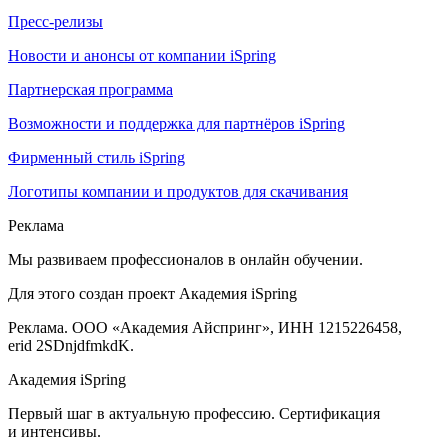
Пресс-релизы
Новости и анонсы от компании iSpring
Партнерская программа
Возможности и поддержка для партнёров iSpring
Фирменный стиль iSpring
Логотипы компании и продуктов для скачивания
Реклама
Мы развиваем профессионалов в онлайн обучении.
Для этого создан проект Академия iSpring
Реклама. ООО «Академия Айспринг», ИНН 1215226458,
erid 2SDnjdfmkdK.
Академия iSpring
Первый шаг в актуальную профессию. Сертификация
и интенсивы.