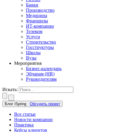
Банки
Производство
Медицина
Франшизы
ИТ-компании
Телеком
Услуги
Строительство
Госструктуры
Школы
Вузы
Мероприятия
Бизнес-календарь
Эйчарам (HR)
Руководителям
Искать:
Блог iSpring
Обсудить проект
Все статьи
Новости компании
Практика
Кейсы клиентов