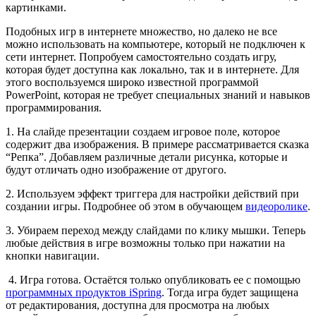
картинками.
Подобных игр в интернете множество, но далеко не все
можно использовать на компьютере, который не подключен к
сети интернет. Попробуем самостоятельно создать игру,
которая будет доступна как локально, так и в интернете. Для
этого воспользуемся широко известной программой
PowerPoint, которая не требует специальных знаний и навыков
программирования.
1. На слайде презентации создаем игровое поле, которое
содержит два изображения. В примере рассматривается сказка
“Репка”. Добавляем различные детали рисунка, которые и
будут отличать одно изображение от другого.
2. Используем эффект триггера для настройки действий при
создании игры. Подробнее об этом в обучающем
видеоролике
.
3. Убираем переход между слайдами по клику мышки. Теперь
любые действия в игре возможны только при нажатии на
кнопки навигации.
4. Игра готова. Остаётся только опубликовать ее с помощью
программных продуктов iSpring
. Тогда игра будет защищена
от редактирования, доступна для просмотра на любых