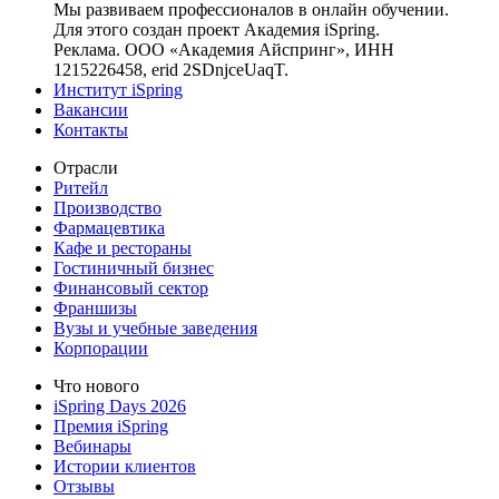
Мы развиваем профессионалов в онлайн обучении.
Для этого создан проект Академия iSpring.
Реклама. ООО «Академия Айспринг», ИНН
1215226458, erid 2SDnjceUaqT.
Институт iSpring
Вакансии
Контакты
Отрасли
Ритейл
Производство
Фармацевтика
Кафе и рестораны
Гостиничный бизнес
Финансовый сектор
Франшизы
Вузы и учебные заведения
Корпорации
Что нового
iSpring Days 2026
Премия iSpring
Вебинары
Истории клиентов
Отзывы