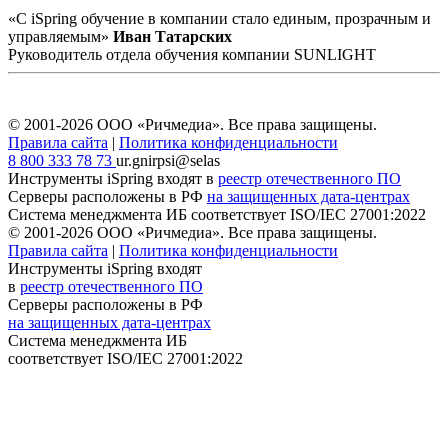
«С iSpring обучение в компании стало единым, прозрачным и
управляемым»
Иван Татарских
Руководитель отдела обучения компании SUNLIGHT
© 2001-2026 ООО «Ричмедиа».
Все права защищены.
Правила сайта
|
Политика конфиденциальности
8 800 333 78 73
ur.gnirpsi@selas
Инструменты iSpring входят в
реестр отечественного ПО
Серверы расположены в РФ
на защищенных дата-центрах
Система менеджмента ИБ соответствует
ISO/IEC 27001:2022
© 2001-2026 ООО «Ричмедиа».
Все права защищены.
Правила сайта
|
Политика конфиденциальности
Инструменты iSpring входят
в
реестр отечественного ПО
Серверы расположены в РФ
на защищенных дата-центрах
Система менеджмента ИБ
соответствует
ISO/IEC 27001:2022