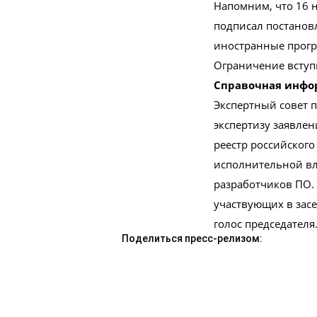
Напомним, что 16 
подписал постановл
иностранные прогр
Ограничение вступи
Справочная инфо
Экспертный совет 
экспертизу заявле
реестр российского
исполнительной вл
разработчиков ПО.
участвующих в зас
голос председателя
Поделиться пресс-релизом: