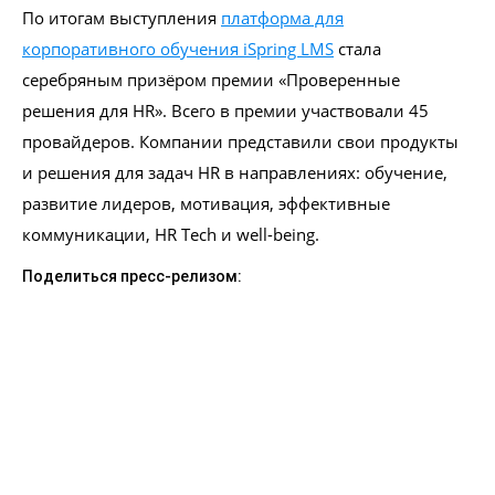
По итогам выступления
платформа для
корпоративного обучения iSpring LMS
стала
серебряным призёром премии «Проверенные
решения для HR». Всего в премии участвовали 45
провайдеров. Компании представили свои продукты
и решения для задач HR в направлениях: обучение,
развитие лидеров, мотивация, эффективные
коммуникации, HR Tech и well-being.
Поделиться пресс-релизом: