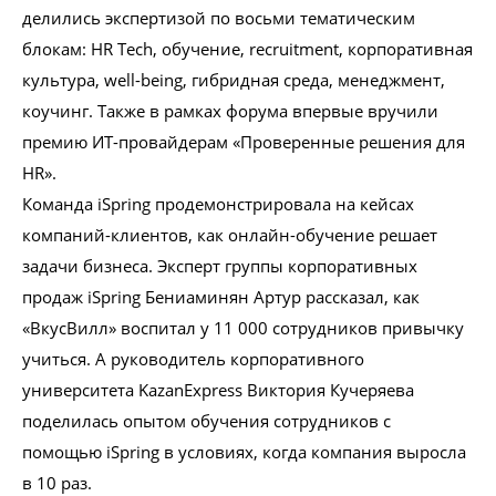
делились экспертизой по восьми тематическим
блокам: HR Tech, обучение, recruitment, корпоративная
культура, well-being, гибридная среда, менеджмент,
коучинг. Также в рамках форума впервые вручили
премию ИТ-провайдерам «Проверенные решения для
HR».
Команда iSpring продемонстрировала на кейсах
компаний-клиентов, как онлайн-обучение решает
задачи бизнеса. Эксперт группы корпоративных
продаж iSpring Бениаминян Артур рассказал, как
«ВкусВилл» воспитал у 11 000 сотрудников привычку
учиться. А руководитель корпоративного
университета KazanExpress Виктория Кучеряева
поделилась опытом обучения сотрудников с
помощью iSpring в условиях, когда компания выросла
в 10 раз.