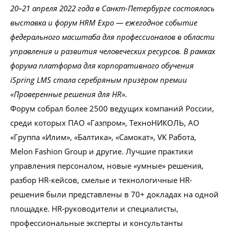
20–21 апреля 2022 года в Санкт-Петербурге состоялась
выставка и форум HRM Expo — ежегодное событие
федерального масштаба для профессионалов в области
Проконсультироваться
управления и развития человеческих ресурсов. В рамках
форума платформа для корпоративного обучения
iSpring LMS стала серебряным призёром премии
«Проверенные решения для HR».
Форум собрал более 2500 ведущих компаний России,
среди которых ПАО «Газпром», ТехноНИКОЛЬ, АО
«Группа «Илим», «Балтика», «Самокат», VK Работа,
Melon Fashion Group и другие. Лучшие практики
управления персоналом, новые «умные» решения,
разбор HR-кейсов, смелые и технологичные HR-
решения были представлены в 70+ докладах на одной
площадке. HR-руководители и специалисты,
профессиональные эксперты и консультанты