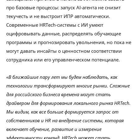
про базовые процессы: запуск AI-агента не снизит
текучесть и не выстроит ИПР автоматически.
Современные HRTech-системы с ИИ умеют
оцифровывать данные, распределять обучающие
программы и прогнозировать увольнения, но пока не
могут давать инсайты о ценностном соответствии
сотрудника или его управленческом потенциале.
«В ближайшие пару лет мы будем наблюдать, как
технологии трансформируют многие рынки. Сложные
для российского бизнеса времена могут стать
драйвером для формирования локального рынка HRTech.
Мы видим, как все больше формируется запрос от
собственников и HR на внедрение системы, которая
включает обучение, развитие и измерение
эффективности команд. HRTech может стать