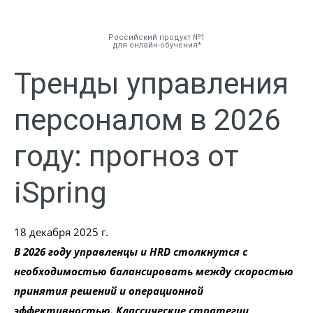
Российский продукт №1
для онлайн-обучения
Тренды управления
Инструменты
персоналом в 2026
Решения
году: прогноз от
Тарифы
iSpring
Компания
18 декабря 2025 г.
База знаний
В 2026 году управленцы и HRD столкнутся с
необходимостью балансировать между скоростью
Задать вопрос
принятия решений и операционной
Мой Аккаунт
эффективностью. Классические стратегии