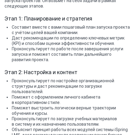
запуска проектов. Он возьмет на себя задачи в рамках
следующих этапов.
Этап 1: Планирование и стратегия
Составит вместе с вами пошаговый план запуска проекта
с учётом целей вашей компании.
Даст рекомендации по определению ключевых метрик
(KPI) и способам оценки эффективности обучения.
Проконсультирует по работе после завершения услуги
запуска и поможет составить план дальнейшего
развития проекта.
Этап 2: Настройка и контент
Проконсультирует по настройке организационной
структуры и даст рекомендации по загрузке
пользователей.
Поможет с оформлением личного кабинета
в корпоративном стиле.
Поможет выстроить логически верные траектории
обучения и курсы.
Проконсультирует по загрузке учебных материалов
в систему и их назначению пользователям.
Объяснит принцип работы всех модулей системы iSpring