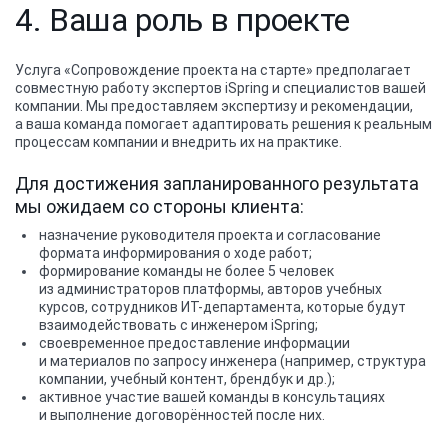
4. Ваша роль в проекте
Услуга «Сопровождение проекта на старте» предполагает
совместную работу экспертов iSpring и специалистов вашей
компании. Мы предоставляем экспертизу и рекомендации,
а ваша команда помогает адаптировать решения к реальным
процессам компании и внедрить их на практике.
Для достижения запланированного результата
мы ожидаем со стороны клиента:
назначение руководителя проекта и согласование
формата информирования о ходе работ;
формирование команды не более 5 человек
из администраторов платформы, авторов учебных
курсов, сотрудников ИТ-департамента, которые будут
взаимодействовать с инженером iSpring;
своевременное предоставление информации
и материалов по запросу инженера (например, структура
компании, учебный контент, брендбук и др.);
активное участие вашей команды в консультациях
и выполнение договорённостей после них.