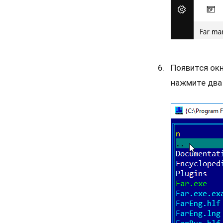
Появится окн
нажмите два 