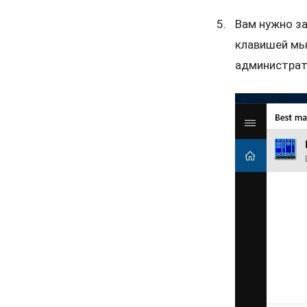
Вам нужно за
клавишей мы
администрат