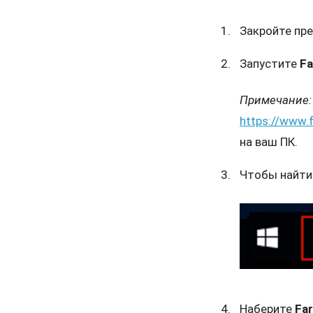
Закройте пр
Запустите
Fa
Примечание:
https://www.
на ваш ПК.
Чтобы найт
Наберите
Fa