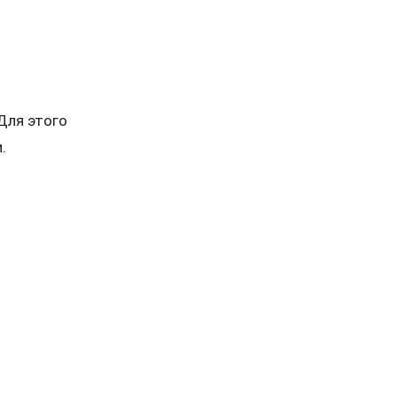
 Для этого
.