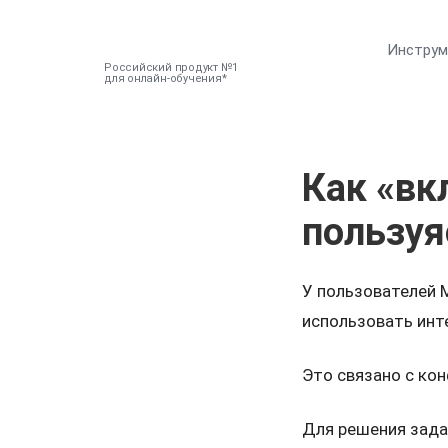
Инстру
Российский продукт №1
для онлайн-обучения
Как «вк
пользуяс
У пользователей M
использовать инт
Это связано с конф
Для решения зада