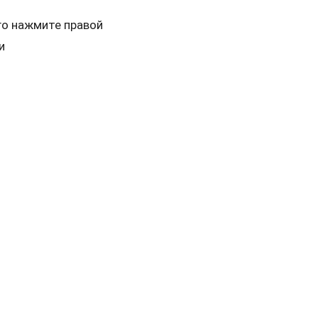
го нажмите правой
и