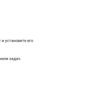
r и установите его
нели задач.