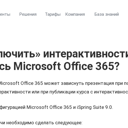
менты
Решения
Тарифы
Компания
База знаний
лючить» интерактивност
ь Microsoft Office 365?
icrosoft Office 365 может зависнуть презентация при 
ерактивности или при публикации курса с интерактивно
игурацией Microsoft Office 365 и iSpring Suite 9.0.
чи необходимо сделать следующее: