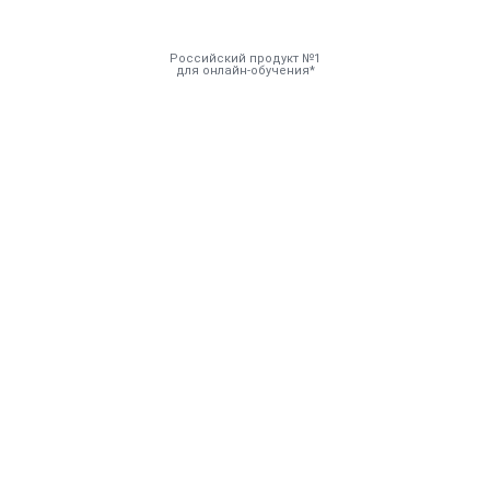
Российский продукт №1
для онлайн-обучения
Инструменты
Решения