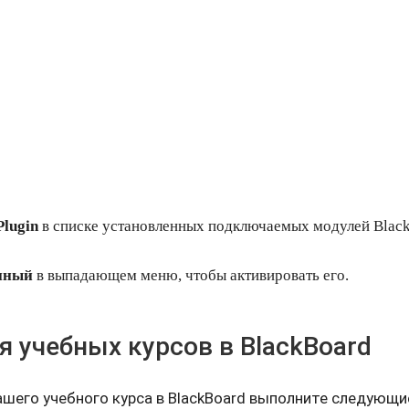
Plugin
в списке установленных подключаемых модулей Black
пный
в выпадающем меню, чтобы активировать его.
 учебных курсов в BlackBoard
ашего учебного курса в BlackBoard выполните следующи