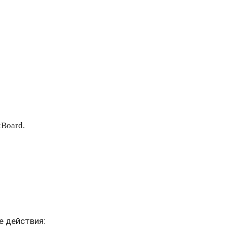
Board.
е действия: