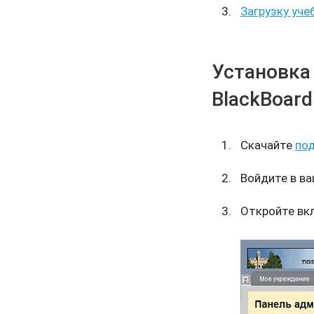
Загрузку уче
Установка
BlackBoard
Скачайте
под
Войдите в ва
Откройте вк