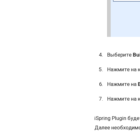
Выберите
Bu
Нажмите на 
Нажмите на
Нажмите на 
iSpring Plugin бу
Далее необходимо