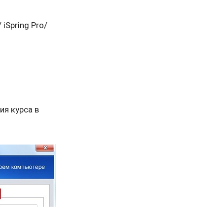
 iSpring Pro/
ия курса в