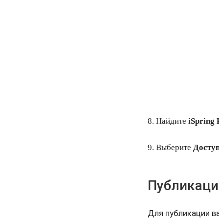
8. Найдите
iSpring 
9. Выберите
Досту
Публикация
Для публикации в