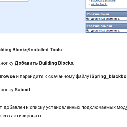
ilding Blocks/Installed Tools
.
кнопку
Добавить Building Blocks
.
Browse
и перейдите к скачанному файлу
iSpring_blackbo
кнопку
Submit
.
дет добавлен к списку установленных подключаемых моду
 его активировать.